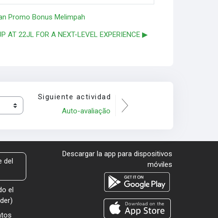
ngan Promo Bonus Melimpah
UP AT 22JL FOR A NEXT-LEVEL EXPERIENCE ▶︎
Siguiente actividad
Auto-avaliação
Descargar la app para dispositivos
 del
móviles
o el
der
)
atos