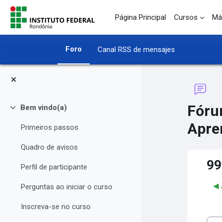
Salta al contenido principal
Página Principal
Cursos
Má
Foro
Canal RSS de mensajes
Fóru
Bem vindo(a)
Colapsar
Apre
Primeiros passos
Quadro de avisos
99
Perfil de participante
◀︎
Perguntas ao iniciar o curso
Inscreva-se no curso