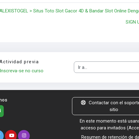
 ALEXISTOGEL > Situs Toto Slot Gacor 4D & Bandar Slot Online De
SIGN 
Actividad previa
Ir a...
Inscreva-se no curso
nos
Contactar con el soporte
sitio
En este momento está usand
acceso para invitados (
Acce
Resumen de retención de d