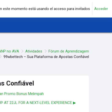
n este momento está usando el acceso para invitados
Acceder
ANP no AVA
Atividades
Fórum de Aprendizagem
99wbettech – Sua Plataforma de Apostas Confiável
s Confiável
ngan Promo Bonus Melimpah
UP AT 22JL FOR A NEXT-LEVEL EXPERIENCE ▶︎