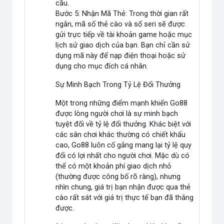
cầu.
Bước 5: Nhận Mã Thẻ: Trong thời gian rất
ngắn, mã số thẻ cào và số seri sẽ được
gửi trực tiếp về tài khoản game hoặc mục
lịch sử giao dịch của bạn. Bạn chỉ cần sử
dụng mã này để nạp điện thoại hoặc sử
dụng cho mục đích cá nhân.
Sự Minh Bạch Trong Tỷ Lệ Đổi Thưởng
Một trong những điểm mạnh khiến Go88
được lòng người chơi là sự minh bạch
tuyệt đối về tỷ lệ đổi thưởng. Khác biệt với
các sân chơi khác thường có chiết khấu
cao, Go88 luôn cố gắng mang lại tỷ lệ quy
đổi có lợi nhất cho người chơi. Mặc dù có
thể có một khoản phí giao dịch nhỏ
(thường được công bố rõ ràng), nhưng
nhìn chung, giá trị bạn nhận được qua thẻ
cào rất sát với giá trị thực tế bạn đã thắng
được.