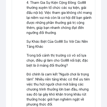
4. Tham Gia Sự Kiện Cộng Đồng: Go88
thường xuyên tổ chức các sự kiện, giải
đấu nội bộ. Việc tham gia không chỉ mang
lại niềm vui mà còn là cơ hội để bạn giành
được những phần thưởng giá trị cộng
thêm, giúp bạn nhanh chóng đạt đến
ngưỡng đổi thưởng.
Sự Khác Biệt Của Go88 So Với Các Nền
Tảng Khác
Trong bối cảnh thị trường có vô số lựa
chọn, điều gì làm cho Go88 nổi bật, đặc
biệt là ở mảng đổi thưởng?
Đó chính là cam kết "Người chơi là trọng
tâm". Nhiều nền tảng khác có thể ưu tiên
việc thu hút người chơi mới bằng các
chương trình thưởng lớn ban đầu, nhưng
sau đó lại gây khó khăn trong khâu rút
thưởng hoặc giới hạn nghiêm ngặt về
phương thức đổi.