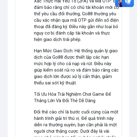
Xác Thực Hai Yếu Tố (2FA) và Mã OTP: Để
đảm bảo rằng chỉ có chủ tài khoản mới có
thể yêu cầu đổi thưởng, Go88 thường yêu
cầu xác nhận qua mã OTP gửi đến số điện
thoại đã đăng ký. Điều này gần như loại bỏ
nguy cơ bị đánh cắp tài khoản và thực
hiện giao dịch trái phép.
Hạn Mức Giao Dịch: Hệ thống quản lý giao
dịch của Go88 được thiết lập các hạn
mức hợp lý cho cả nạp và rút. Điều này
giúp kiểm soát rủi ro và đảm bảo rằng các
giao dịch lớn được xử lý cẩn thận, giảm
thiểu sai sót kỹ thuật.
Tối Ưu Hóa Trải Nghiệm Chơi Game Để
Thắng Lớn Và Đổi Thẻ Dễ Dàng
Đổi thẻ cào chỉ là bước cuối cùng của một
hành trình giải trí thú vị. Để quá trình này
diễn ra thường xuyên, bạn cần phải là một
người chơi thắng cược. Dưới đây là vài