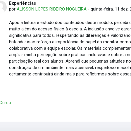
Experiências
Número de respostas: 0
por
ALISSON LOPES RIBEIRO NOGUEIRA
-
quinta-feira, 11 dez.
Após a leitura e estudo dos conteúdos deste módulo, percebi 
muito além do acesso físico à escola. A inclusão envolve gara
significativa para todos, respeitando as diferenças e valorizan
Entender isso reforça a importância do papel do monitor como
colaborativa com a equipe escolar. Os materiais complementar
ampliar minha percepção sobre práticas inclusivas e sobre a
participação real dos alunos. Aprendi que pequenas atitudes no
construção de um ambiente mais acessível, respeitoso e acolh
certamente contribuirá ainda mais para refletirmos sobre essas
 Curso