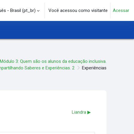
s - Brasil ‎(pt_br)‎
Você acessou como visitante
Acessar
e pesquisa
Módulo 3: Quem são os alunos da educação inclusiva.
partilhando Saberes e Experiências. 2
Experiências
Liandra ▶︎