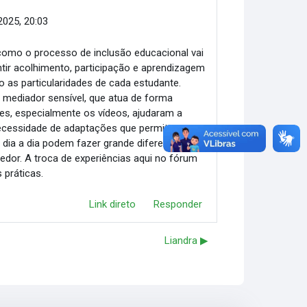
 2025, 20:03
como o processo de inclusão educacional vai
ntir acolhimento, participação e aprendizagem
do as particularidades de cada estudante.
 mediador sensível, que atua de forma
es, especialmente os vídeos, ajudaram a
 necessidade de adaptações que permitam a
 dia a dia podem fazer grande diferença na
edor. A troca de experiências aqui no fórum
 práticas.
Link direto
Responder
Liandra ▶︎