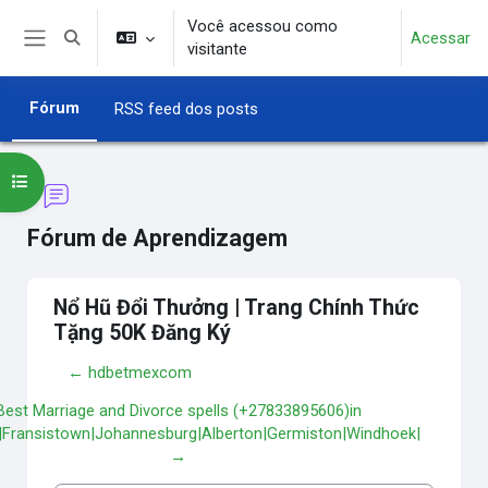
Ir para o conteúdo principal
Você acessou como
Acessar
Alternar entrada de pesquisa
visitante
Painel lateral
Fórum
RSS feed dos posts
Abrir índice do curso
Fórum de Aprendizagem
Nổ Hũ Đổi Thưởng | Trang Chính Thức
Tặng 50K Đăng Ký
← hdbetmexcom
Best Marriage and Divorce spells (+27833895606)in
Fransistown|Johannesburg|Alberton|Germiston|Windhoek|
→