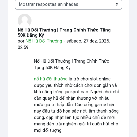
Modo de visualização
Nổ Hũ Đổi Thưởng | Trang Chính Thức Tặng
Número de respostas: 0
50K Đăng Ký
por
Nổ Hũ Đổi Thưởng
-
sábado, 27 dez. 2025,
02:59
Nổ Hũ Đổi Thưởng | Trang Chính Thức
Tặng 50K Đăng Ký
nổ hũ đổi thưởng
là trò chơi slot online
được yêu thích nhờ cách chơi đơn giản và
khả năng trúng jackpot cao. Người chơi chỉ
cần quay hũ để nhận thưởng với nhiều
mức giá trị hấp dẫn. Các cổng game hiện
nay đầu tư đồ họa sắc nét, âm thanh sống
động, cập nhật liên tục nhiều chủ đề mới,
mang đến trải nghiệm giải trí cuốn hút cho
mọi đối tượng.