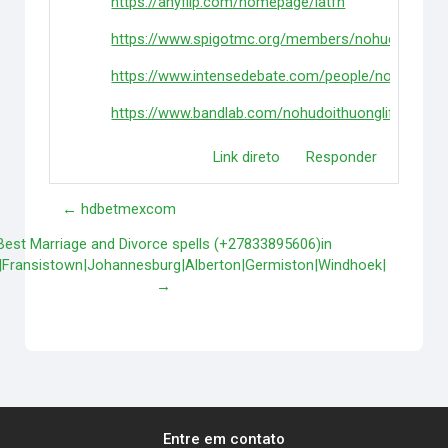
https://anyflip.com/homepage/latfh
https://www.spigotmc.org/members/nohudoithuong
https://www.intensedebate.com/people/nohudoithu
https://www.bandlab.com/nohudoithuonglife
Link direto
Responder
← hdbetmexcom
Best Marriage and Divorce spells (+27833895606)in
Fransistown|Johannesburg|Alberton|Germiston|Windhoek|
→
Entre em contato