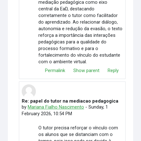
mediação pedagógica como eixo
central da EaD, destacando
corretamente o tutor como facilitador
do aprendizado. Ao relacionar diálogo,
autonomia e redução da evasão, o texto
reforça a importância das interações
pedagógicas para a qualidade do
processo formativo e para o
fortalecimento do vínculo do estudante
com o ambiente virtual.
Permalink
Show parent
Reply
Re: papel do tutor na mediacao pedagogica
In reply to Elimar Martino
by
Mariana Fialho Nascimento
-
Sunday, 1
February 2026, 10:54 PM
O tutor precisa reforçar o vínculo com
os alunos que se distanciam com o