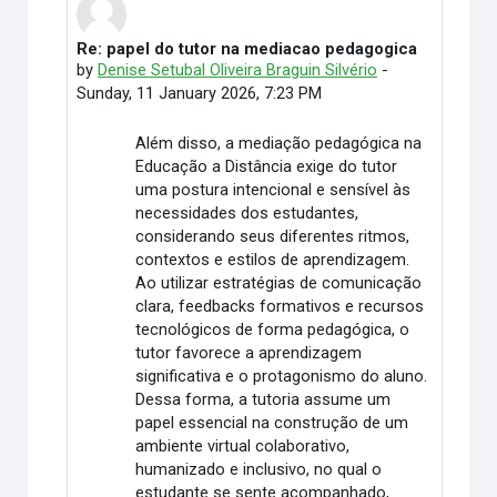
Re: papel do tutor na mediacao pedagogica
In reply to Elimar Martino
by
Denise Setubal Oliveira Braguin Silvério
-
Sunday, 11 January 2026, 7:23 PM
Além disso, a mediação pedagógica na
Educação a Distância exige do tutor
uma postura intencional e sensível às
necessidades dos estudantes,
considerando seus diferentes ritmos,
contextos e estilos de aprendizagem.
Ao utilizar estratégias de comunicação
clara, feedbacks formativos e recursos
tecnológicos de forma pedagógica, o
tutor favorece a aprendizagem
significativa e o protagonismo do aluno.
Dessa forma, a tutoria assume um
papel essencial na construção de um
ambiente virtual colaborativo,
humanizado e inclusivo, no qual o
estudante se sente acompanhado,