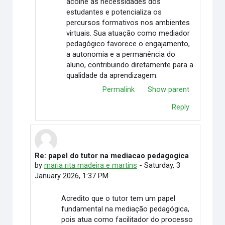
acolhe as necessidades dos
estudantes e potencializa os
percursos formativos nos ambientes
virtuais. Sua atuação como mediador
pedagógico favorece o engajamento,
a autonomia e a permanência do
aluno, contribuindo diretamente para a
qualidade da aprendizagem.
Permalink
Show parent
Reply
Re: papel do tutor na mediacao pedagogica
In reply to Elimar Martino
by
maria rita madeira e martins
-
Saturday, 3
January 2026, 1:37 PM
Acredito que o tutor tem um papel
fundamental na mediação pedagógica,
pois atua como facilitador do processo