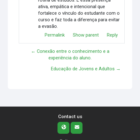
rotina de estudos. É essa presença
ativa, empática e intencional que
fortalece o vínculo do estudante com o
curso e faz toda a diferença para evitar
a evasão.
Permalink
Show parent
Reply
← Conexão entre o conhecimento e a
experiência do aluno.
Educação de Jovens e Adultos →
Contact us