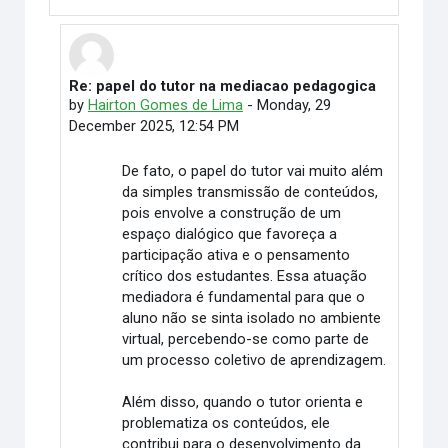
Re: papel do tutor na mediacao pedagogica
In reply to Elimar Martino
by
Hairton Gomes de Lima
-
Monday, 29
December 2025, 12:54 PM
De fato, o papel do tutor vai muito além
da simples transmissão de conteúdos,
pois envolve a construção de um
espaço dialógico que favoreça a
participação ativa e o pensamento
crítico dos estudantes. Essa atuação
mediadora é fundamental para que o
aluno não se sinta isolado no ambiente
virtual, percebendo-se como parte de
um processo coletivo de aprendizagem.
Além disso, quando o tutor orienta e
problematiza os conteúdos, ele
contribui para o desenvolvimento da