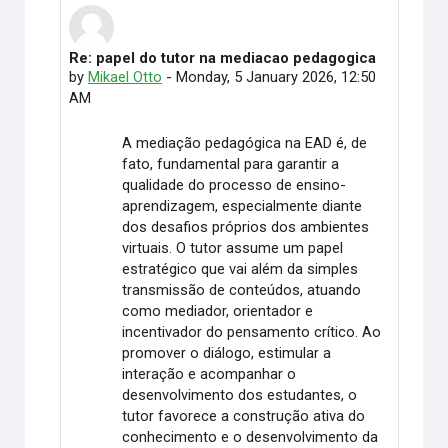
Re: papel do tutor na mediacao pedagogica
In reply to Elimar Martino
by
Mikael Otto
-
Monday, 5 January 2026, 12:50
AM
A mediação pedagógica na EAD é, de
fato, fundamental para garantir a
qualidade do processo de ensino-
aprendizagem, especialmente diante
dos desafios próprios dos ambientes
virtuais. O tutor assume um papel
estratégico que vai além da simples
transmissão de conteúdos, atuando
como mediador, orientador e
incentivador do pensamento crítico. Ao
promover o diálogo, estimular a
interação e acompanhar o
desenvolvimento dos estudantes, o
tutor favorece a construção ativa do
conhecimento e o desenvolvimento da