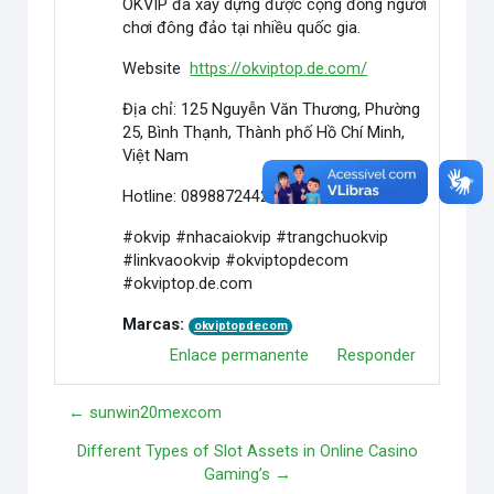
OKVIP đã xây dựng được cộng đồng người
chơi đông đảo tại nhiều quốc gia.
Website
https://okviptop.de.com/
Địa chỉ: 125 Nguyễn Văn Thương, Phường
25, Bình Thạnh, Thành phố Hồ Chí Minh,
Việt Nam
Hotline: 0898872442
#okvip #nhacaiokvip #trangchuokvip
#linkvaookvip #okviptopdecom
#okviptop.de.com
Marcas:
okviptopdecom
Enlace permanente
Responder
← sunwin20mexcom
Different Types of Slot Assets in Online Casino
Gaming’s →