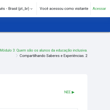
s - Brasil ‎(pt_br)‎
Você acessou como visitante
Acessar
e pesquisa
Módulo 3: Quem são os alunos da educação inclusiva.
Compartilhando Saberes e Experiências. 2
NEE ▶︎