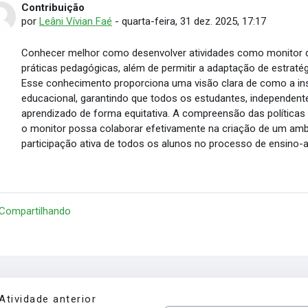
Contribuição
Número de respostas: 0
por
Leâni Vívian Faé
-
quarta-feira, 31 dez. 2025, 17:17
Conhecer melhor como desenvolver atividades como monitor d
práticas pedagógicas, além de permitir a adaptação de estrat
Esse conhecimento proporciona uma visão clara de como a ins
educacional, garantindo que todos os estudantes, independe
aprendizado de forma equitativa. A compreensão das políticas i
o monitor possa colaborar efetivamente na criação de um ambi
participação ativa de todos os alunos no processo de ensino-
 Compartilhando
Atividade anterior