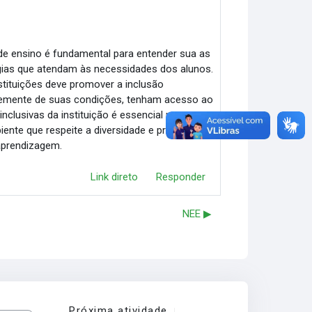
e ensino é fundamental para entender sua as
égias que atendam às necessidades dos alunos.
tituições deve promover a inclusão
ntemente de suas condições, tenham acesso ao
nclusivas da instituição é essencial para que
ente que respeite a diversidade e promova a
aprendizagem.
Link direto
Responder
NEE ▶︎
Próxima atividade