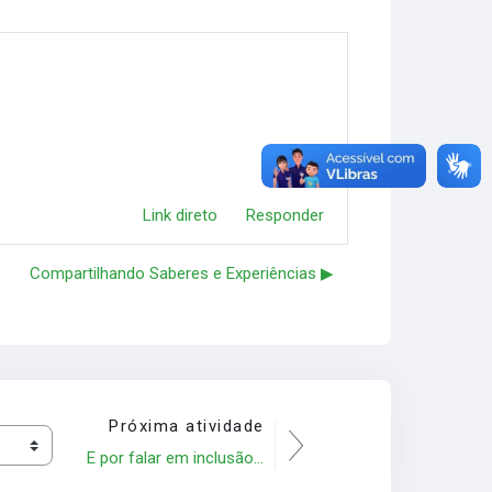
Link direto
Responder
Compartilhando Saberes e Experiências ▶︎
Próxima atividade
E por falar em inclusão...