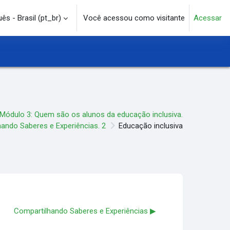
s - Brasil ‎(pt_br)‎
Você acessou como visitante
Acessar
e pesquisa
Módulo 3: Quem são os alunos da educação inclusiva.
ando Saberes e Experiências. 2
Educação inclusiva
Compartilhando Saberes e Experiências ▶︎