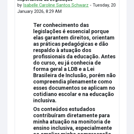
by
Isabelle Caroline Santos Schwarz
-
Tuesday, 20
January 2026, 8:29 AM
Ter conhecimento das
legislações é essencial porque
elas garantem direitos, orientam
as práticas pedagógicas e dão
respaldo à atuação dos
profissionais da educação. Antes
do curso, eu já conhecia de
forma geral a LDB e a Lei
Brasileira de Inclusão, porém não
compreendia plenamente como
esses documentos se aplicam no
cotidiano escolar e na educação
inclusiva.
Os conteúdos estudados
contribuíram diretamente para
minha atuação na monitoria de
ensino inclusiva, especialmente