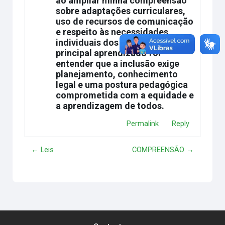
ao ampliar minha compreensão
sobre adaptações curriculares,
uso de recursos de comunicação
e respeito às necessidades
individuais dos estudantes. O
principal aprendizado foi
entender que a inclusão exige
planejamento, conhecimento
legal e uma postura pedagógica
comprometida com a equidade e
a aprendizagem de todos.
Permalink
Reply
← Leis
COMPREENSÃO →