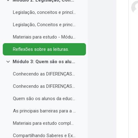
Módulo 2: Legislação, Conceitos e princípios da educação inclusiva.
Contrair
Legislação, conceitos e princípios da educação inclusiva.
Legislação, Conceitos e princípios da educação inclusiva (parte 2)
Materiais para estudo - Módulo 2.
Reflexões sobre as leituras.
Módulo 3: Quem são os alunos da educação inclusiva.
Contrair
Conhecendo as DIFERENÇAS para promover a IGUALDADE com EQUIDADE.
Conhecendo as DIFERENÇAS para promover a IGUALDADE com EQUIDADE.
Quem são os alunos da educação inclusiva.
As principais barreiras para a inclusão.
Materiais para estudo complementar - Módulo 3.
Compartilhando Saberes e Experiências. 2