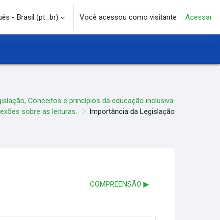
s - Brasil ‎(pt_br)‎
Você acessou como visitante
Acessar
e pesquisa
islação, Conceitos e princípios da educação inclusiva.
lexões sobre as leituras.
Importância da Legislação
COMPREENSÃO ▶︎