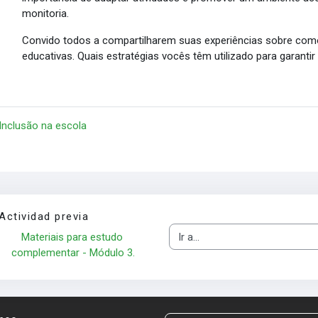
monitoria.
Convido todos a compartilharem suas experiências sobre como
educativas. Quais estratégias vocês têm utilizado para garanti
 Inclusão na escola
Actividad previa
Materiais para estudo 
Ir a...
complementar - Módulo 3.