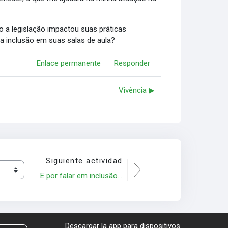
 a legislação impactou suas práticas
r a inclusão em suas salas de aula?
Enlace permanente
Responder
Vivência ▶︎
Siguiente actividad
E por falar em inclusão...
Descargar la app para dispositivos