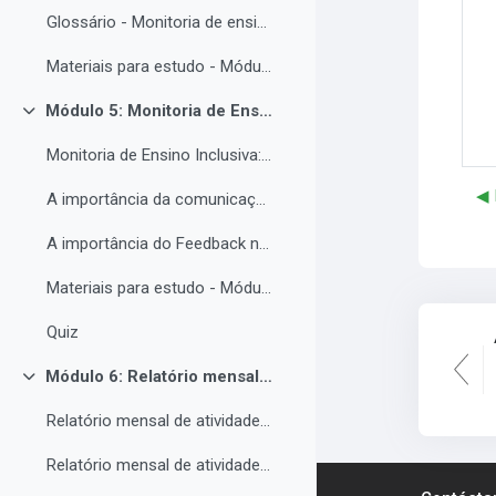
Glossário - Monitoria de ensino e educação inclusiva.
Materiais para estudo - Módulo 4.
Módulo 5: Monitoria de Ensino Inclusiva, comunicação e feedback.
Colapsar
Monitoria de Ensino Inclusiva: comunicação e feedback.
◀︎
A importância da comunicação entre o(a) monitor(a) e o estudantes PNE.
A importância do Feedback na monitoria de ensino inclusiva.
Materiais para estudo - Módulo 5.
Quiz
Módulo 6: Relatório mensal de atividades da Monitoria de ensino inclusiva.
Colapsar
Relatório mensal de atividades da Monitoria de ensino inclusiva.
Relatório mensal de atividades da Monitoria de ensino inclusiva.