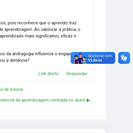
os, pois reconhece que o aprendiz traz
e aprendizagem. Ao valorizar a prática, o
aprendizado mais significativo, eficaz e
ios da andragogia influencia o engajamento e a
ou a distância?
Link direto
Responder
s de tutoria
otencial da aprendizagem centrada no aluno ▶︎