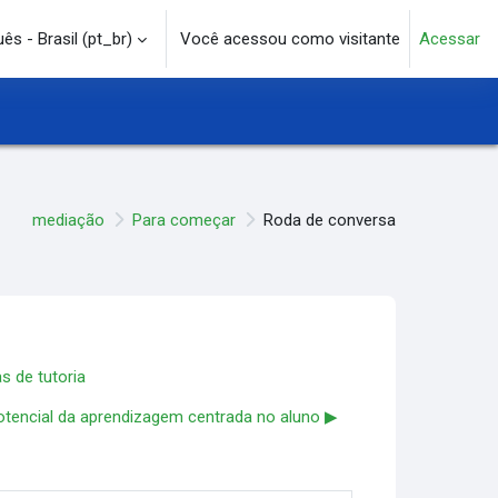
s - Brasil ‎(pt_br)‎
Você acessou como visitante
Acessar
e pesquisa
mediação
Para começar
Roda de conversa
s de tutoria
otencial da aprendizagem centrada no aluno ▶︎