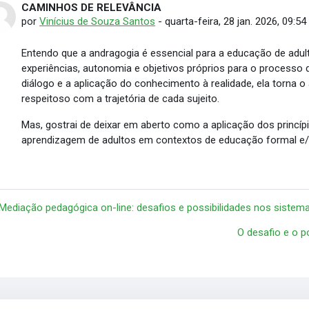
CAMINHOS DE RELEVÂNCIA
Número de respostas: 0
por
Vinícius de Souza Santos
-
quarta-feira, 28 jan. 2026, 09:54
Entendo que a andragogia é essencial para a educação de adult
experiências, autonomia e objetivos próprios para o processo d
diálogo e a aplicação do conhecimento à realidade, ela torna o 
respeitoso com a trajetória de cada sujeito.
Mas, gostrai de deixar em aberto como a aplicação dos princíp
aprendizagem de adultos em contextos de educação formal e/
 Mediação pedagógica on-line: desafios e possibilidades nos sistema
O desafio e o p