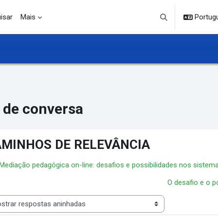
isar
Mais
Portuguê
Alternar entrada d
 de conversa
MINHOS DE RELEVÂNCIA
 Mediação pedagógica on-line: desafios e possibilidades nos sistema
O desafio e o p
 de visualização