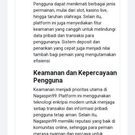
Pengguna dapat menikmati berbagai jenis
permainan, mulai dari slot, kasino live,
hingga taruhan olahraga. Selain itu,
platform ini juga menyediakan fitur
keamanan yang canggih untuk melindungi
data pribadi dan transaksi para
penggunanya. Sistem deposit dan
penarikan yang cepat juga menjadi nilai
tambah bagi pemain yang mengutamakan
efisiensi.
Keamanan dan Kepercayaan
Pengguna
Keamanan menjadi prioritas utama di
Nagaspin99. Platform ini menggunakan
teknologi enkripsi modern untuk menjaga
setiap transaksi dan informasi pribadi
pengguna tetap aman. Selain itu,
Nagaspin99 memiliki reputasi yang baik di
komunitas online, sehingga para pemain
merasa nyaman dan percaya untuk