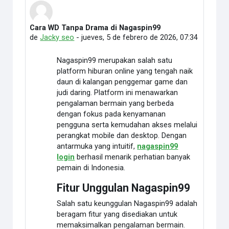
Cara WD Tanpa Drama di Nagaspin99
Número de respuestas: 0
de
Jacky seo
-
jueves, 5 de febrero de 2026, 07:34
Nagaspin99 merupakan salah satu
platform hiburan online yang tengah naik
daun di kalangan penggemar game dan
judi daring. Platform ini menawarkan
pengalaman bermain yang berbeda
dengan fokus pada kenyamanan
pengguna serta kemudahan akses melalui
perangkat mobile dan desktop. Dengan
antarmuka yang intuitif,
nagaspin99
login
berhasil menarik perhatian banyak
pemain di Indonesia.
Fitur Unggulan Nagaspin99
Salah satu keunggulan Nagaspin99 adalah
beragam fitur yang disediakan untuk
memaksimalkan pengalaman bermain.