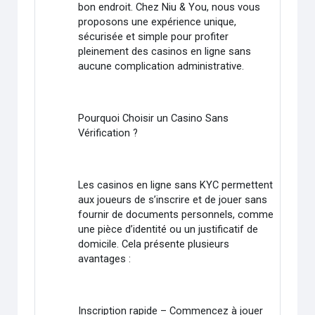
bon endroit. Chez Niu & You, nous vous
proposons une expérience unique,
sécurisée et simple pour profiter
pleinement des casinos en ligne sans
aucune complication administrative.
Pourquoi Choisir un Casino Sans
Vérification ?
Les casinos en ligne sans KYC permettent
aux joueurs de s’inscrire et de jouer sans
fournir de documents personnels, comme
une pièce d’identité ou un justificatif de
domicile. Cela présente plusieurs
avantages :
Inscription rapide – Commencez à jouer