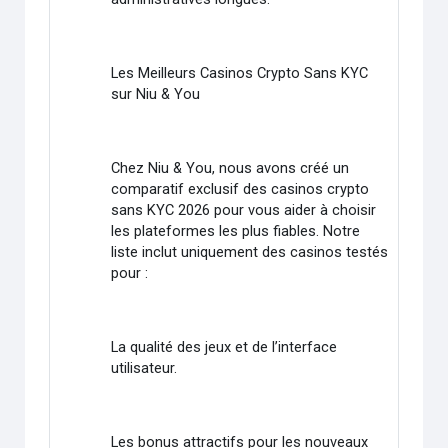
Les Meilleurs Casinos Crypto Sans KYC
sur Niu & You
Chez Niu & You, nous avons créé un
comparatif exclusif des casinos crypto
sans KYC 2026 pour vous aider à choisir
les plateformes les plus fiables. Notre
liste inclut uniquement des casinos testés
pour :
La qualité des jeux et de l’interface
utilisateur.
Les bonus attractifs pour les nouveaux