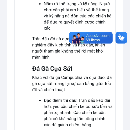
Nắm rõ thể trạng và kỹ năng: Người
chơi cần phải am hiểu về thể trạng
và kỹ năng né đòn của các chiến kê
để đưa ra quyết định cược chính
xác.
Trận đấu đá gà cựa dao mang đến trải
nghiệm đầy kịch tính và hấp dẫn, khiến
người tham gia không thể rời mắt khỏi
màn hình.
Đá Gà Cựa Sắt
Khác với đá gà Campuchia và cựa dao, đá
gà cựa sắt mang lại sự cân bằng giữa tốc
độ và chiến thuật.
Đặc điểm thi đấu: Trận đấu kéo dài
hơn, yêu cầu chiến kê có sức bền và
phản xạ nhanh. Các chiến kê cần
phải có khả năng tấn công chính
xác để giành chiến thắng.