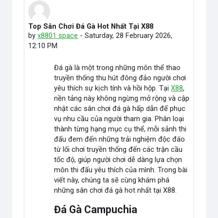
Top Sân Chơi Đá Gà Hot Nhất Tại X88
Number of replies: 0
by
x8801 space
-
Saturday, 28 February 2026,
12:10 PM
Đá gà là một trong những môn thể thao
truyền thống thu hút đông đảo người chơi
yêu thích sự kịch tính và hồi hộp. Tại
X88
,
nền tảng này không ngừng mở rộng và cập
nhật các sân chơi đá gà hấp dẫn để phục
vụ nhu cầu của người tham gia. Phân loại
thành từng hạng mục cụ thể, mỗi sảnh thi
đấu đem đến những trải nghiệm độc đáo
từ lối chơi truyền thống đến các trận cầu
tốc độ, giúp người chơi dễ dàng lựa chọn
môn thi đấu yêu thích của mình. Trong bài
viết này, chúng ta sẽ cùng khám phá
những sân chơi đá gà hot nhất tại X88.
Đá Gà Campuchia