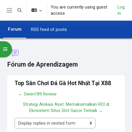
Skip to main content
You are currently using guest
Log
Toggle search input
access
in
Side panel
Forum
RSS feed of posts
Open course index
Fórum de Aprendizagem
Top Sân Chơi Đá Gà Hot Nhất Tại X88
← Gwen189 Review
Strategi Alokasi Aset: Memaksimalkan ROI di
Ekosistem Situs Slot Gacor Terbaik →
Display mode