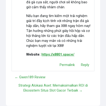
đá gà cựa sắt, người chơi sẽ không bao
giờ cảm thấy nhàm chán.
Nếu bạn đang tìm kiếm một trải nghiệm
giải trí đầy kịch tính với những trận đá gà
hấp dẫn, hãy tham gia X88 ngay hôm nay!
Tận hưởng những phút giây hồi hộp và cơ
hội thắng lớn từ các trận đấu hấp dẫn.
Chúc bạn may mắn và có những trải
nghiệm tuyệt vời tại X88!
Website:
https://x8801.space/
Permalink
Reply
← Gwen189 Review
Strategi Alokasi Aset: Memaksimalkan ROI di
Ekosistem Situs Slot Gacor Terbaik →