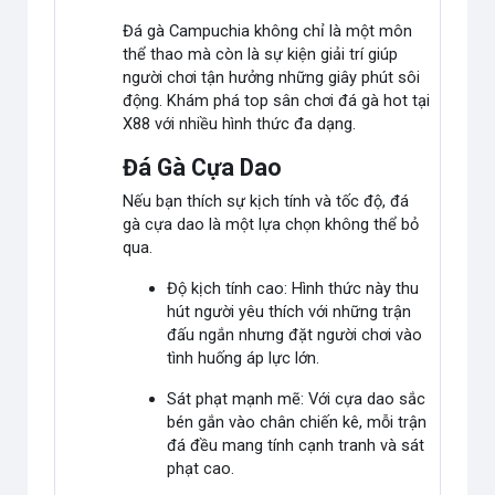
Đá gà Campuchia không chỉ là một môn
thể thao mà còn là sự kiện giải trí giúp
người chơi tận hưởng những giây phút sôi
động. Khám phá top sân chơi đá gà hot tại
X88 với nhiều hình thức đa dạng.
Đá Gà Cựa Dao
Nếu bạn thích sự kịch tính và tốc độ, đá
gà cựa dao là một lựa chọn không thể bỏ
qua.
Độ kịch tính cao: Hình thức này thu
hút người yêu thích với những trận
đấu ngắn nhưng đặt người chơi vào
tình huống áp lực lớn.
Sát phạt mạnh mẽ: Với cựa dao sắc
bén gắn vào chân chiến kê, mỗi trận
đá đều mang tính cạnh tranh và sát
phạt cao.