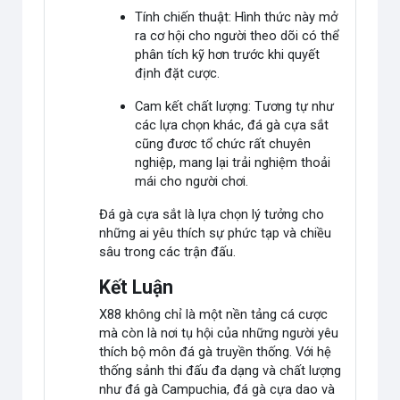
Tính chiến thuật: Hình thức này mở
ra cơ hội cho người theo dõi có thể
phân tích kỹ hơn trước khi quyết
định đặt cược.
Cam kết chất lượng: Tương tự như
các lựa chọn khác, đá gà cựa sắt
cũng đươc tổ chức rất chuyên
nghiệp, mang lại trải nghiệm thoải
mái cho người chơi.
Đá gà cựa sắt là lựa chọn lý tưởng cho
những ai yêu thích sự phức tạp và chiều
sâu trong các trận đấu.
Kết Luận
X88 không chỉ là một nền tảng cá cược
mà còn là nơi tụ hội của những người yêu
thích bộ môn đá gà truyền thống. Với hệ
thống sảnh thi đấu đa dạng và chất lượng
như đá gà Campuchia, đá gà cựa dao và