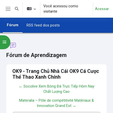
Ir para o conteúdo principal
Você acessou como
Acessar
Alternar entrada de pesquisa
visitante
Painel lateral
Fórum
RSS feed dos posts
Abrir índice do curso
Fórum de Aprendizagem
OK9 - Trang Chủ Nhà Cái OK9 Cá Cược
Thể Thao Xanh Chính
← Socolive Xem Bóng Đá Trực Tiếp Hôm Nay
Chất Lượng Cao
Materalia – Pôle de compétitivité Matériaux &
Innovation Grand Est →