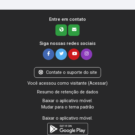
Entre em contato
Siga nossas redes sociais
Contate o suporte do site
Você acessou como visitante (
Acessar
)
Resumo de retenção de dados
Baixar o aplicativo móvel.
Mudar para o tema padrão
Baixar o aplicativo móvel.