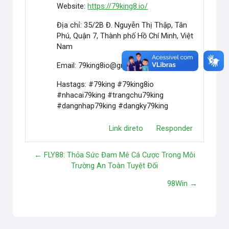
Website:
https://79king8.io/
Địa chỉ: 35/2B Đ. Nguyễn Thị Thập, Tân
Phú, Quận 7, Thành phố Hồ Chí Minh, Việt
Nam
Email: 79king8io@gmail.com
Hastags: #79king #79king8io
#nhacai79king #trangchu79king
#dangnhap79king #dangky79king
Link direto
Responder
← FLY88: Thỏa Sức Đam Mê Cá Cược Trong Môi
Trường An Toàn Tuyệt Đối
98Win →