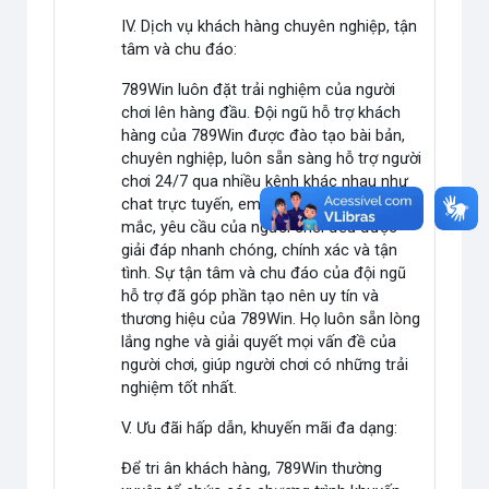
IV. Dịch vụ khách hàng chuyên nghiệp, tận
tâm và chu đáo:
789Win luôn đặt trải nghiệm của người
chơi lên hàng đầu. Đội ngũ hỗ trợ khách
hàng của 789Win được đào tạo bài bản,
chuyên nghiệp, luôn sẵn sàng hỗ trợ người
chơi 24/7 qua nhiều kênh khác nhau như
chat trực tuyến, email, điện thoại. Mọi thắc
mắc, yêu cầu của người chơi đều được
giải đáp nhanh chóng, chính xác và tận
tình. Sự tận tâm và chu đáo của đội ngũ
hỗ trợ đã góp phần tạo nên uy tín và
thương hiệu của 789Win. Họ luôn sẵn lòng
lắng nghe và giải quyết mọi vấn đề của
người chơi, giúp người chơi có những trải
nghiệm tốt nhất.
V. Ưu đãi hấp dẫn, khuyến mãi đa dạng:
Để tri ân khách hàng, 789Win thường