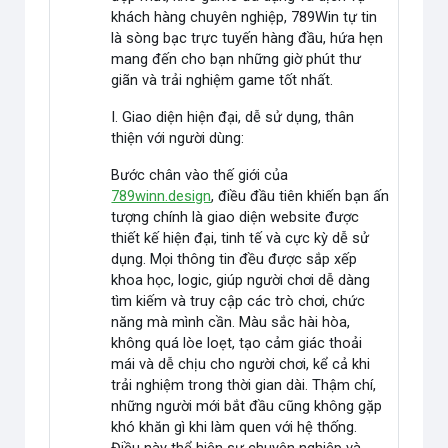
khách hàng chuyên nghiệp, 789Win tự tin
là sòng bạc trực tuyến hàng đầu, hứa hẹn
mang đến cho bạn những giờ phút thư
giãn và trải nghiệm game tốt nhất.
I. Giao diện hiện đại, dễ sử dụng, thân
thiện với người dùng:
Bước chân vào thế giới của
789winn.design
, điều đầu tiên khiến bạn ấn
tượng chính là giao diện website được
thiết kế hiện đại, tinh tế và cực kỳ dễ sử
dụng. Mọi thông tin đều được sắp xếp
khoa học, logic, giúp người chơi dễ dàng
tìm kiếm và truy cập các trò chơi, chức
năng mà mình cần. Màu sắc hài hòa,
không quá lòe loẹt, tạo cảm giác thoải
mái và dễ chịu cho người chơi, kể cả khi
trải nghiệm trong thời gian dài. Thậm chí,
những người mới bắt đầu cũng không gặp
khó khăn gì khi làm quen với hệ thống.
Điều này thể hiện sự chuyên nghiệp và