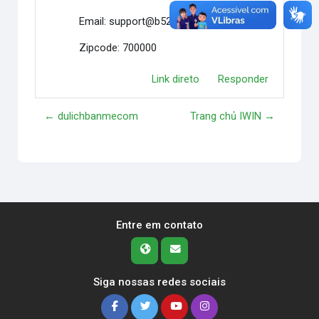
Email: support@b52.sh
Zipcode: 700000
Link direto
Responder
← dulichbanmecom
Trang chủ IWIN →
Entre em contato
Siga nossas redes sociais