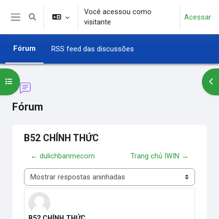
Ir para o conteúdo principal
Você acessou como
Acessar
Alternar entrada de pesquisa
visitante
Painel lateral
Fórum
RSS feed das discussões
Abrir índice do curso
Abr
Fórum
B52 CHÍNH THỨC
← dulichbanmecom
Trang chủ IWIN →
Modo de visualização
B52 CHÍNH THỨC
Número de respostas: 0