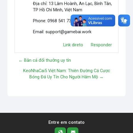
Địa chỉ: 13 Lâm Hoành, An Lạc, Bình Tân,
TP Hồ Chí Minh, Việt Nam
Phone: 0968 541 732
Email: support@gamebai.work
Link direto
Responder
← Bắn cá đổi thưởng uy tín
KeoNhaCai5 Việt Nam: Thiên Đường Cá Cược
Bóng Đá Uy Tín Cho Người Hâm Mộ →
Entre em contato