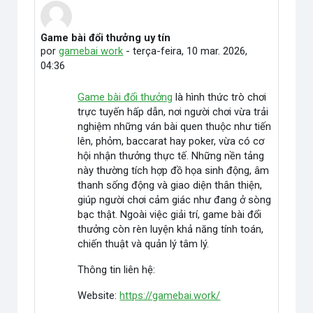
Game bài đổi thưởng uy tín
Número de respostas: 0
por
gamebai work
-
terça-feira, 10 mar. 2026,
04:36
Game bài đổi thưởng
là hình thức trò chơi
trực tuyến hấp dẫn, nơi người chơi vừa trải
nghiệm những ván bài quen thuộc như tiến
lên, phỏm, baccarat hay poker, vừa có cơ
hội nhận thưởng thực tế. Những nền tảng
này thường tích hợp đồ họa sinh động, âm
thanh sống động và giao diện thân thiện,
giúp người chơi cảm giác như đang ở sòng
bạc thật. Ngoài việc giải trí, game bài đổi
thưởng còn rèn luyện khả năng tính toán,
chiến thuật và quản lý tâm lý.
Thông tin liên hệ:
Website:
https://gamebai.work/