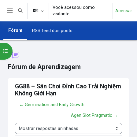
Ir para o conteúdo principal
Você acessou como
Acessar
Alternar entrada de pesquisa
visitante
Painel lateral
Fórum
RSS feed dos posts
Abrir índice do curso
Fórum de Aprendizagem
GG88 – Sân Chơi Đỉnh Cao Trải Nghiệm
Không Giới Hạn
← Germination and Early Growth
Agen Slot Pragmatic →
Modo de visualização