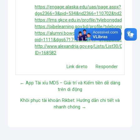
https://engage.alaska.edu/uas/page.aspx?
dgs2366=3&pid=534&rid2366=110702&tid2366=855
https://lms.gkce.edu.in/profile/tylebongdadesign0/
https://pibelearning.gov.bd/profile/tylebongdadesig
https://alumni.bowdoin.edu/reunion/page.aspx?
pid=1111&dgs6717=3&rid6717=57322&tid6717=404
http://www.alexandria.gov.eg/Lists/List30/DispFor
ID=168582
Link direto
Responder
← App Tài xỉu MD5 – Giải trí và Kiếm tiền dễ dàng
trên di động
Khôi phục tài khoản Rikbet: Hướng dẫn chi tiết và
nhanh chóng →