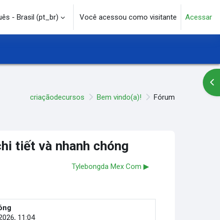
s - Brasil ‎(pt_br)‎
Você acessou como visitante
Acessar
e pesquisa
Abr
criaçãodecursos
Bem vindo(a)!
Fórum
hi tiết và nhanh chóng
Tylebongda Mex Com ▶︎
hóng
 2026, 11:04