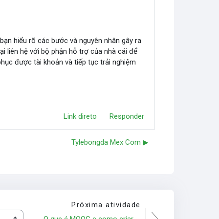
 bạn hiểu rõ các bước và nguyên nhân gây ra
i liên hệ với bộ phận hỗ trợ của nhà cái để
hục được tài khoản và tiếp tục trải nghiệm
Link direto
Responder
Tylebongda Mex Com ▶︎
Próxima atividade
O que é MOOC e como criar 