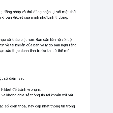
ng đăng nhập và thử đăng nhập lại với mật khẩu
ài khoản Rikbet của mình như bình thường.
hục sẽ khác biệt hơn. Bạn cần liên hệ với bộ
in về tài khoản của bạn và lý do bạn nghĩ rằng
bạn xác thực danh tính trước khi có thể mở
một số điểm sau:
 Rikbet để tránh vi phạm.
à không chia sẻ thông tin tài khoản với bất
c số điện thoại, hãy cập nhật thông tin trong