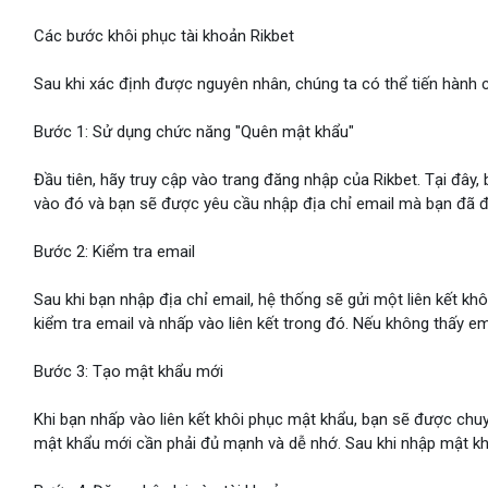
Các bước khôi phục tài khoản Rikbet
Sau khi xác định được nguyên nhân, chúng ta có thể tiến hành 
Bước 1: Sử dụng chức năng "Quên mật khẩu"
Đầu tiên, hãy truy cập vào trang đăng nhập của Rikbet. Tại đây
vào đó và bạn sẽ được yêu cầu nhập địa chỉ email mà bạn đã đ
Bước 2: Kiểm tra email
Sau khi bạn nhập địa chỉ email, hệ thống sẽ gửi một liên kết k
kiểm tra email và nhấp vào liên kết trong đó. Nếu không thấy e
Bước 3: Tạo mật khẩu mới
Khi bạn nhấp vào liên kết khôi phục mật khẩu, bạn sẽ được chu
mật khẩu mới cần phải đủ mạnh và dễ nhớ. Sau khi nhập mật khẩu