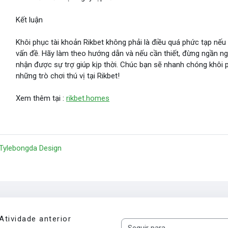
Kết luận
Khôi phục tài khoản Rikbet không phải là điều quá phức tạp nếu
vấn đề. Hãy làm theo hướng dẫn và nếu cần thiết, đừng ngần ngạ
nhận được sự trợ giúp kịp thời. Chúc bạn sẽ nhanh chóng khôi p
những trò chơi thú vị tại Rikbet!
Xem thêm tại :
rikbet.homes
 Tylebongda Design
Atividade anterior