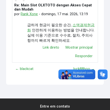
Re: Main Slot OLXTOTO dengan Akses Cepat
Número de respostas: 0
dan Mudah
por
Rank Xone
-
domingo, 17 mai. 2026, 13:19
급하게 현금이 필요한 순간,
소액결제현금
화
안전하게 이용하는 방법을 안내합니다.
실제 이용 기준으로 수수료, 절차, 주의사
항까지 빠르게 확인하세요.
Link direto
Mostrar principal
Responder
← blackcat
luck88boo →
Entre em contato