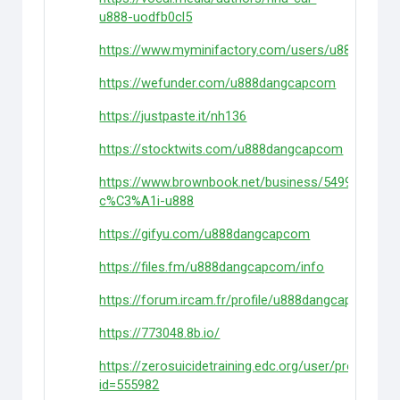
u888-uodfb0cl5
https://www.myminifactory.com/users/u888dang
https://wefunder.com/u888dangcapcom
https://justpaste.it/nh136
https://stocktwits.com/u888dangcapcom
https://www.brownbook.net/business/54999331/
c%C3%A1i-u888
https://gifyu.com/u888dangcapcom
https://files.fm/u888dangcapcom/info
https://forum.ircam.fr/profile/u888dangcapcom/
https://773048.8b.io/
https://zerosuicidetraining.edc.org/user/profile.php
id=555982