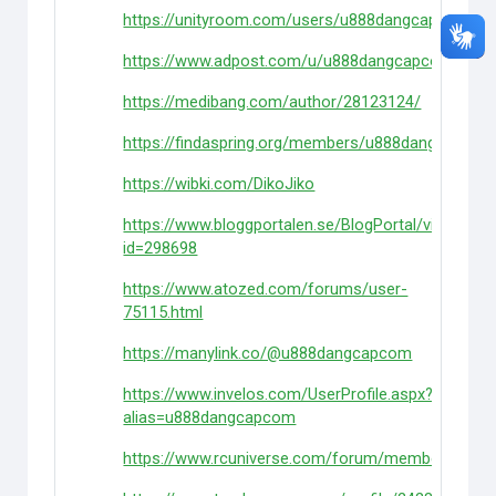
https://unityroom.com/users/u888dangcapcom
https://www.adpost.com/u/u888dangcapcom/
https://medibang.com/author/28123124/
https://findaspring.org/members/u888dangcapcom
https://wibki.com/DikoJiko
https://www.bloggportalen.se/BlogPortal/view/Rep
id=298698
https://www.atozed.com/forums/user-
75115.html
https://manylink.co/@u888dangcapcom
https://www.invelos.com/UserProfile.aspx?
alias=u888dangcapcom
https://www.rcuniverse.com/forum/members/u88