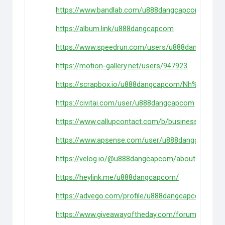
https://www.bandlab.com/u888dangcapcom
https://album.link/u888dangcapcom
https://www.speedrun.com/users/u888dangcapco
https://motion-gallery.net/users/947923
https://scrapbox.io/u888dangcapcom/Nh%C3%A
https://civitai.com/user/u888dangcapcom
https://www.callupcontact.com/b/businessprofil
https://www.apsense.com/user/u888dangcapcom
https://velog.io/@u888dangcapcom/about
https://heylink.me/u888dangcapcom/
https://advego.com/profile/u888dangcapcom/
https://www.giveawayoftheday.com/forums/profil