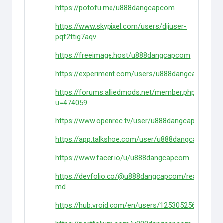
https://potofu.me/u888dangcapcom
https://www.skypixel.com/users/djiuser-
pqf2ttig7aqv
https://freeimage.host/u888dangcapcom
https://experiment.com/users/u888dangcapcom
https://forums.alliedmods.net/member.php?
u=474059
https://www.openrec.tv/user/u888dangcapcom/ab
https://app.talkshoe.com/user/u888dangcapcom
https://www.facer.io/u/u888dangcapcom
https://devfolio.co/@u888dangcapcom/readme-
md
https://hub.vroid.com/en/users/125305256