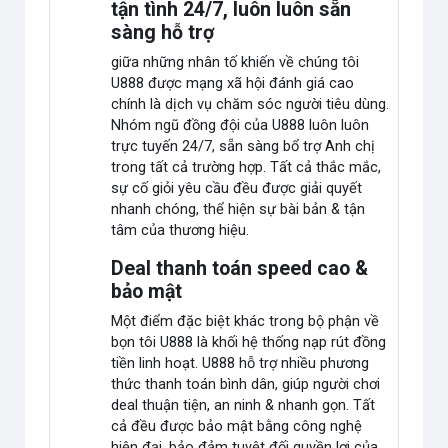
tận tình 24/7, luôn luôn sẵn
sàng hỗ trợ
giữa những nhân tố khiến về chúng tôi
U888 được mạng xã hội đánh giá cao
chính là dịch vụ chăm sóc người tiêu dùng.
Nhóm ngũ đồng đội của U888 luôn luôn
trực tuyến 24/7, sẵn sàng bổ trợ Anh chị
trong tất cả trường hợp. Tất cả thắc mắc,
sự cố giỏi yêu cầu đều được giải quyết
nhanh chóng, thể hiện sự bài bản & tận
tâm của thương hiệu.
Deal thanh toán speed cao &
bảo mật
Một điểm đặc biệt khác trong bộ phận về
bọn tôi U888 là khối hệ thống nạp rút đồng
tiền linh hoạt. U888 hỗ trợ nhiều phương
thức thanh toán bình dân, giúp người chơi
deal thuận tiện, an ninh & nhanh gọn. Tất
cả đều được bảo mật bằng công nghệ
hiện đại, bảo đảm tuyệt đối quyền lợi của