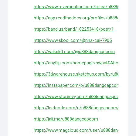
https://www.reverbnation.com/artist/u888dangca
https://app.readthedocs.org/profiles/u888dangca
https://band.us/band/102253418/post/1
https://www.skool.com/@nha-cai-7905
https://wakelet.com/@u888dangcapcom
https://anyflip.com/homepage/nwpal#About
https://3dwarehouse.sketchup.com/by/u888dang
https://instapaper.com/p/u888dangcapcom
https://www.storenvy.com/u888dangcapcom
https://leetcode.com/u/u888dangcapcom/
https://jali.me/u888dangcapcom
https://www.magcloud.com/user/u888dangcapco