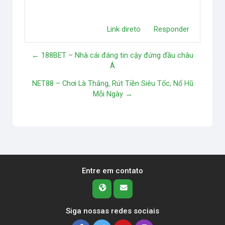
Link direto
Responder
← 188BET – Nhà cái đáng tin cậy đứng đầu châu
Á
NET88 – Chơi Là Thắng, Rút Tiền Siêu Tốc, Nổ Hũ
Mỗi Ngày →
Entre em contato
Siga nossas redes sociais