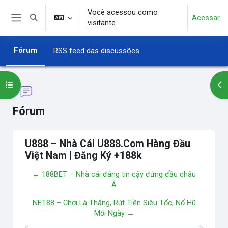
Ir para o conteúdo principal
Você acessou como
Acessar
Alternar entrada de pesquisa
visitante
Painel lateral
Fórum
RSS feed das discussões
Abrir índice do curso
Abr
Fórum
U888 – Nhà Cái U888.Com Hàng Đầu
Việt Nam | Đăng Ký +188k
← 188BET – Nhà cái đáng tin cậy đứng đầu châu
Á
NET88 – Chơi Là Thắng, Rút Tiền Siêu Tốc, Nổ Hũ
Mỗi Ngày →