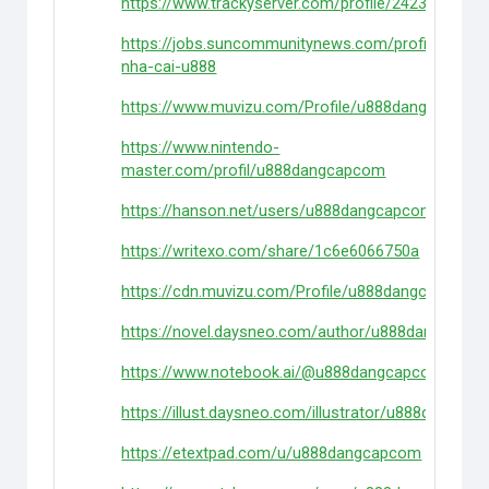
https://www.trackyserver.com/profile/242391
https://jobs.suncommunitynews.com/profiles/812
nha-cai-u888
https://www.muvizu.com/Profile/u888dangcapcom
https://www.nintendo-
master.com/profil/u888dangcapcom
https://hanson.net/users/u888dangcapcom
https://writexo.com/share/1c6e6066750a
https://cdn.muvizu.com/Profile/u888dangcapcom/L
https://novel.daysneo.com/author/u888dangcapc
https://www.notebook.ai/@u888dangcapcom
https://illust.daysneo.com/illustrator/u888dangca
https://etextpad.com/u/u888dangcapcom