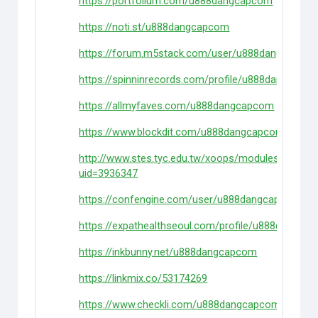
https://portfolium.com/u888dangcapcom
https://noti.st/u888dangcapcom
https://forum.m5stack.com/user/u888dangcapco
https://spinninrecords.com/profile/u888dangcapc
https://allmyfaves.com/u888dangcapcom
https://www.blockdit.com/u888dangcapcom
http://www.stes.tyc.edu.tw/xoops/modules/profile/
uid=3936347
https://confengine.com/user/u888dangcapcom
https://expathealthseoul.com/profile/u888dangca
https://inkbunny.net/u888dangcapcom
https://linkmix.co/53174269
https://www.checkli.com/u888dangcapcom