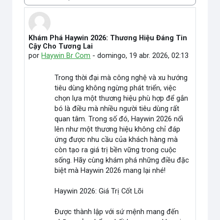
Modo de visualização
Khám Phá Haywin 2026: Thương Hiệu Đáng Tin
Número de respostas: 0
Cậy Cho Tương Lai
por
Haywin Br Com
-
domingo, 19 abr. 2026, 02:13
Trong thời đại mà công nghệ và xu hướng
tiêu dùng không ngừng phát triển, việc
chọn lựa một thương hiệu phù hợp để gắn
bó là điều mà nhiều người tiêu dùng rất
quan tâm. Trong số đó, Haywin 2026 nổi
lên như một thương hiệu không chỉ đáp
ứng được nhu cầu của khách hàng mà
còn tạo ra giá trị bền vững trong cuộc
sống. Hãy cùng khám phá những điều đặc
biệt mà Haywin 2026 mang lại nhé!
Haywin 2026: Giá Trị Cốt Lõi
Được thành lập với sứ mệnh mang đến