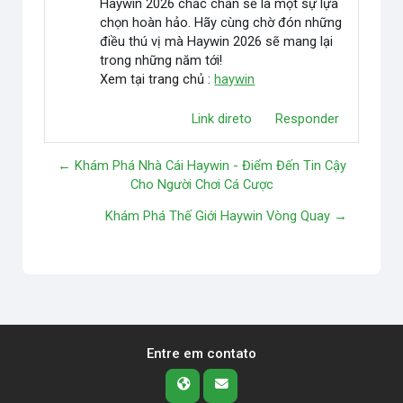
Haywin 2026 chắc chắn sẽ là một sự lựa
chọn hoàn hảo. Hãy cùng chờ đón những
điều thú vị mà Haywin 2026 sẽ mang lại
trong những năm tới!
Xem tại trang chủ :
haywin
Link direto
Responder
← Khám Phá Nhà Cái Haywin - Điểm Đến Tin Cậy
Cho Người Chơi Cá Cược
Khám Phá Thế Giới Haywin Vòng Quay →
Entre em contato