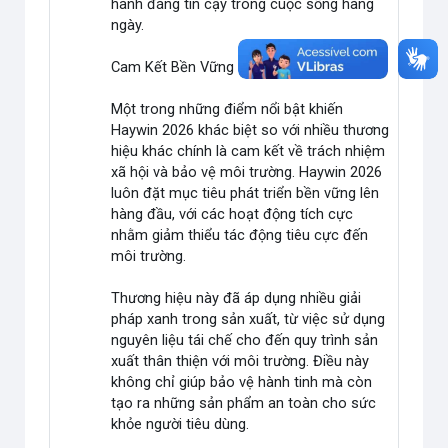
hành đáng tin cậy trong cuộc sống hàng
ngày.
Cam Kết Bền Vững và Trách Nhiệm Xã Hội
Một trong những điểm nổi bật khiến
Haywin 2026 khác biệt so với nhiều thương
hiệu khác chính là cam kết về trách nhiệm
xã hội và bảo vệ môi trường. Haywin 2026
luôn đặt mục tiêu phát triển bền vững lên
hàng đầu, với các hoạt động tích cực
nhằm giảm thiểu tác động tiêu cực đến
môi trường.
Thương hiệu này đã áp dụng nhiều giải
pháp xanh trong sản xuất, từ việc sử dụng
nguyên liệu tái chế cho đến quy trình sản
xuất thân thiện với môi trường. Điều này
không chỉ giúp bảo vệ hành tinh mà còn
tạo ra những sản phẩm an toàn cho sức
khỏe người tiêu dùng.