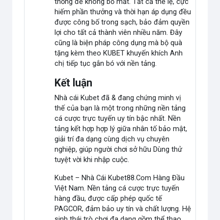
thống để không bỏ mất. Tất cả thể lệ, cực
hiếm phần thưởng và thời hạn áp dụng đều
được công bố trong sạch, bảo đảm quyền
lợi cho tất cả thành viên nhiều năm. Đây
cũng là biện pháp công dụng mà bộ quà
tặng kèm theo KUBET khuyến khích Anh
chị tiếp tục gắn bó với nền tảng.
Kết luận
Nhà cái Kubet đã & đang chứng minh vị
thế của bạn là một trong những nền tảng
cá cược trực tuyến uy tín bậc nhất. Nền
tảng kết hợp hợp lý giữa nhân tố bảo mật,
giải trí đa dạng cùng dịch vụ chuyên
nghiệp, giúp người chơi sở hữu Dùng thử
tuyệt vời khi nhập cuộc.
Kubet – Nhà Cái Kubet88.Com Hàng Đầu
Việt Nam. Nền tảng cá cược trực tuyến
hàng đầu, được cấp phép quốc tế
PAGCOR, đảm bảo uy tín và chất lượng. Hệ
sinh thái trò chơi đa dạng gồm thể thao,