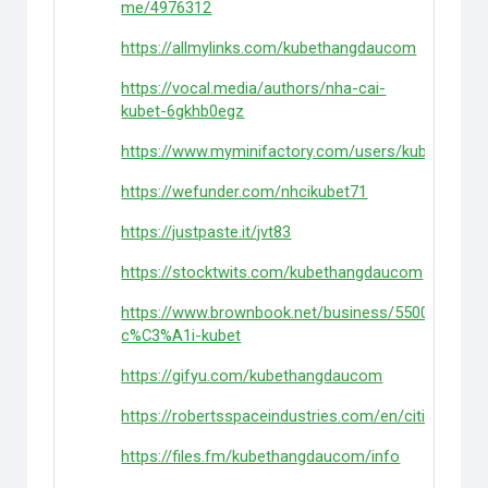
me/4976312
https://allmylinks.com/kubethangdaucom
https://vocal.media/authors/nha-cai-
kubet-6gkhb0egz
https://www.myminifactory.com/users/kubethang
https://wefunder.com/nhcikubet71
https://justpaste.it/jvt83
https://stocktwits.com/kubethangdaucom
https://www.brownbook.net/business/55001280/
c%C3%A1i-kubet
https://gifyu.com/kubethangdaucom
https://robertsspaceindustries.com/en/citizens/
https://files.fm/kubethangdaucom/info