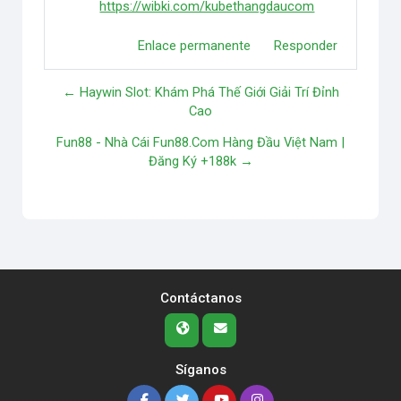
https://wibki.com/kubethangdaucom
Enlace permanente
Responder
← Haywin Slot: Khám Phá Thế Giới Giải Trí Đỉnh
Cao
Fun88 - Nhà Cái Fun88.Com Hàng Đầu Việt Nam |
Đăng Ký +188k →
Contáctanos
Síganos