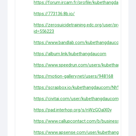
https://forum.ircam.fr/profile/kubethangdaucom/
https://773136.8b.io/
https://zerosuicidetraining.edc.org/user/profile.php
id=556223
https://www.bandlab.com/kubethangdaucom
https://album.link/kubethangdaucom
https://www.speedrun.com/users/kubethangdauc
https://motion-gallery.net/users/948168
https://scrapbox.io/kubethangdaucom/Nh%C3%
https://civitai.com/user/kubethangdaucom
https://pad.interhop.org/s/nWzGOalX0y
https://www.callupcontact.com/b/businessprofil
https://www.apsense.com/user/kubethangdaucom