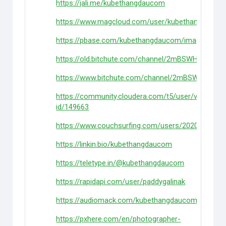
https://jali.me/kubethangdaucom
https://www.magcloud.com/user/kubethangdauco
https://pbase.com/kubethangdaucom/image/1762
https://old.bitchute.com/channel/2mBSWHmbijzH/
https://www.bitchute.com/channel/2mBSWHmbijz
https://community.cloudera.com/t5/user/viewprofi
id/149663
https://www.couchsurfing.com/users/2020465016
https://linkin.bio/kubethangdaucom
https://teletype.in/@kubethangdaucom
https://rapidapi.com/user/paddygalinak
https://audiomack.com/kubethangdaucom
https://pxhere.com/en/photographer-