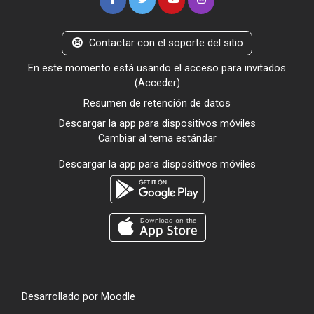
Contactar con el soporte del sitio
En este momento está usando el acceso para invitados
(
Acceder
)
Resumen de retención de datos
Descargar la app para dispositivos móviles
Cambiar al tema estándar
Descargar la app para dispositivos móviles
Desarrollado por
Moodle