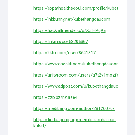
https://expathealthseoul.com/profile/kubethangd
https://inkbunny.net/kubethangdaucom
https://hack.allmende.io/s/XzIHPq97j
https://linkmix.co/53205367
https://kktix.com/user/8641817
https://www.checkli.com/kubethangdaucom
https://unityroom.com/users/g7t2y1mozfxhs08qn
https://www.adpost.com/u/kubethangdaucom/
https://zzb.bz/nAaze4
https://medibang.com/author/28126070/
https://findaspring.org/members/nha-cai-
kubet/