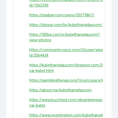
id/1062290
https://pixabay.com/users/55375867/
https://disqus.com/by/kubethangdaucom/about/
https://500px.com/p/kubethangdaucom?
view=photos
https://community.cisco.com/t5/user/viewprofilep
id/2064434
https://kubethangdaucom.blogspot.com/2026/04/
cai-kubet.html
https://gamblingtherapy.org/forum/users/kubeth
https://about.me/kubethangdaucom
https://www.buzzfeed.com/vibrantpenguin337/nha
cai-kubet
https://www.reverbnation.com/kubethangdaucom