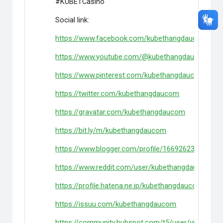
#KUBETCasino
Social link:
https://www.facebook.com/kubethangdaucom/
https://www.youtube.com/@kubethangdaucom
https://www.pinterest.com/kubethangdaucom/
https://twitter.com/kubethangdaucom
https://gravatar.com/kubethangdaucom
https://bit.ly/m/kubethangdaucom
https://www.blogger.com/profile/16692623542239
https://www.reddit.com/user/kubethangdaucom/
https://profile.hatena.ne.jp/kubethangdaucom/
https://issuu.com/kubethangdaucom
https://community.hubspot.com/t5/user/viewprofil