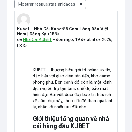
Mostrar modo
Kubet – Nhà Cái Kubet88.Com Hàng Đầu Việt
Número de respuestas: 0
Nam | Đăng Ký +188k
de
Nhà Cái KUBET
-
domingo, 19 de abril de 2026,
03:35
KUBET – thương hiệu giải trí online uy tín,
đặc biệt với giao diện tân tiến, kho game
phong phú. Bên cạnh đó còn là một kênh
dịch vụ bổ trợ tận tâm, chế độ bảo mật
hiện đại. Bài viết dưới đây báo tin hữu ích
về sân chơi này, theo dõi để tham gia lanh
lẹ, nhận về nhiều ưu đãi nhé.
Giới thiệu tổng quan về nhà
cái hàng đầu KUBET