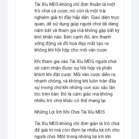
Tài Xỉu MD5 không chỉ đơn thuần là một
trò chơi cá cược; nó còn là một trải
nghiệm giải trí đầy hấp dẫn. Giao diện trực
quan, dễ sử dụng giúp người chơi dễ dàng
nắm bắt và tham gia mà không gặp bất kỳ
khó khăn nào. Bên cạnh đó, âm thanh
sống động và đồ họa đẹp mắt tạo ra
không khí hồi hộp cho mỗi ván cược.
Khi tham gia vào Tài Xỉu MD5, người chơi
sẽ cảm nhận được sự hồi hộp và phấn
khích khi đặt cược. Mỗi ván cược diễn ra
nhanh chóng, và không khí luôn tràn đầy
sự mong chờ khi những con xúc xắc lăn
lóc trên bàn. Đó là cảm giác mà không
nhiều trò chơi khác có thể mang lại.
Những Lợi Ích Khi Chơi Tài Xỉu MD5
Tài Xỉu MD5 không chỉ đơn giản là trò chơi
để giải trí mà còn đem lại nhiều lợi ích cho
người chơi. Một trong những lợi ích lớn