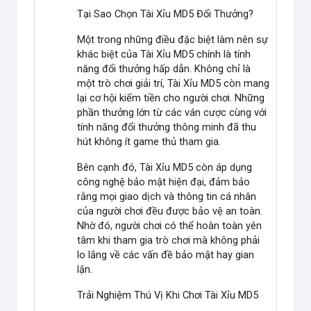
Tại Sao Chọn Tài Xỉu MD5 Đổi Thưởng?
Một trong những điều đặc biệt làm nên sự
khác biệt của Tài Xỉu MD5 chính là tính
năng đổi thưởng hấp dẫn. Không chỉ là
một trò chơi giải trí, Tài Xỉu MD5 còn mang
lại cơ hội kiếm tiền cho người chơi. Những
phần thưởng lớn từ các ván cược cùng với
tính năng đổi thưởng thông minh đã thu
hút không ít game thủ tham gia.
Bên cạnh đó, Tài Xỉu MD5 còn áp dụng
công nghệ bảo mật hiện đại, đảm bảo
rằng mọi giao dịch và thông tin cá nhân
của người chơi đều được bảo vệ an toàn.
Nhờ đó, người chơi có thể hoàn toàn yên
tâm khi tham gia trò chơi mà không phải
lo lắng về các vấn đề bảo mật hay gian
lận.
Trải Nghiệm Thú Vị Khi Chơi Tài Xỉu MD5