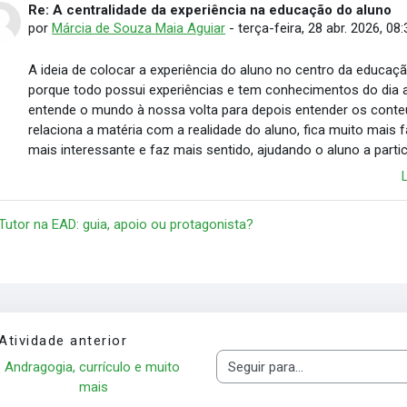
Re: A centralidade da experiência na educação do aluno
Número de respostas: 0
por
Márcia de Souza Maia Aguiar
-
terça-feira, 28 abr. 2026, 08:
A ideia de colocar a experiência do aluno no centro da educa
porque todo possui experiências e tem conhecimentos do dia a 
entende o mundo à nossa volta para depois entender os conte
relaciona a matéria com a realidade do aluno, fica muito mais f
mais interessante e faz mais sentido, ajudando o aluno a partic
 Tutor na EAD: guia, apoio ou protagonista?
Atividade anterior
Andragogia, currículo e muito 
Seguir para...
mais