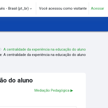
s - Brasil ‎(pt_br)‎
Você acessou como visitante
Acessar
e pesquisa
A centralidade da experiência na educação do aluno
e: A centralidade da experiência na educação do aluno
ção do aluno
Mediação Pedagógica ▶︎