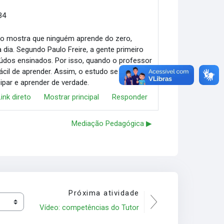
34
ção mostra que ninguém aprende do zero,
dia. Segundo Paulo Freire, a gente primeiro
údos ensinados. Por isso, quando o professor
ácil de aprender. Assim, o estudo se torna
ipar e aprender de verdade.
Link direto
Mostrar principal
Responder
Mediação Pedagógica ▶︎
Próxima atividade
Vídeo: competências do Tutor