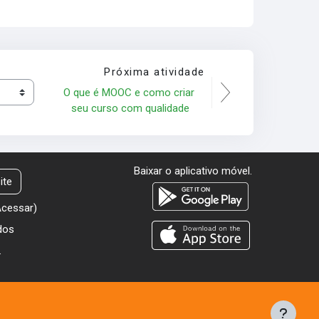
Próxima atividade
O que é MOOC e como criar 
seu curso com qualidade
Baixar o aplicativo móvel.
ite
Acessar
)
dos
.