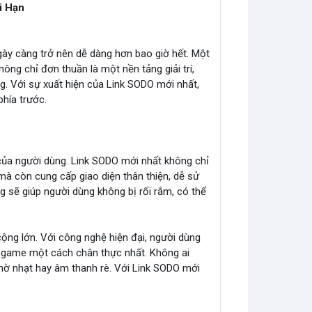
i Hạn
 ngày càng trở nên dễ dàng hơn bao giờ hết. Một
hông chỉ đơn thuần là một nền tảng giải trí,
 Với sự xuất hiện của Link SODO mới nhất,
hía trước.
của người dùng. Link SODO mới nhất không chỉ
mà còn cung cấp giao diện thân thiện, dễ sử
g sẽ giúp người dùng không bị rối rắm, có thể
ộng lớn. Với công nghệ hiện đại, người dùng
y game một cách chân thực nhất. Không ai
ờ nhạt hay âm thanh rè. Với Link SODO mới