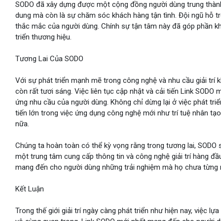
SODO đã xây dựng được một cộng đồng người dùng trung thành,
dung mà còn là sự chăm sóc khách hàng tận tình. Đội ngũ hỗ tr
thắc mắc của người dùng. Chính sự tận tâm này đã góp phần kh
triển thương hiệu.
Tương Lai Của SODO
Với sự phát triển mạnh mẽ trong công nghệ và nhu cầu giải trí
còn rất tươi sáng. Việc liên tục cập nhật và cải tiến Link SODO
ứng nhu cầu của người dùng. Không chỉ dừng lại ở việc phát t
tiến lớn trong việc ứng dụng công nghệ mới như trí tuệ nhân tạo
nữa.
Chúng ta hoàn toàn có thể kỳ vọng rằng trong tương lai, SODO s
một trung tâm cung cấp thông tin và công nghệ giải trí hàng đầ
mang đến cho người dùng những trải nghiệm mà họ chưa từng n
Kết Luận
Trong thế giới giải trí ngày càng phát triển như hiện nay, việc 