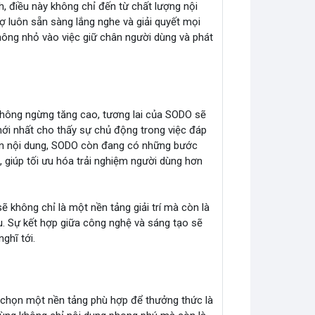
 điều này không chỉ đến từ chất lượng nội
ợ luôn sẵn sàng lắng nghe và giải quyết mọi
ông nhỏ vào việc giữ chân người dùng và phát
 không ngừng tăng cao, tương lai của SODO sẽ
 mới nhất cho thấy sự chủ động trong việc đáp
riển nội dung, SODO còn đang có những bước
, giúp tối ưu hóa trải nghiệm người dùng hơn
ẽ không chỉ là một nền tảng giải trí mà còn là
u. Sự kết hợp giữa công nghệ và sáng tạo sẽ
ghĩ tới.
lựa chọn một nền tảng phù hợp để thưởng thức là