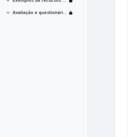
Exemplos de recursos e atividades
Contrair
Avaliação e questionário final
Contrair