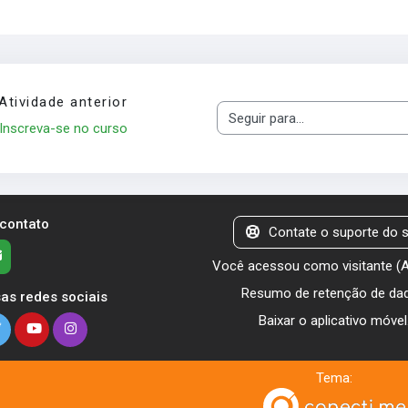
Atividade anterior
Seguir para...
Inscreva-se no curso
 contato
Contate o suporte do s
Você acessou como visitante (
Resumo de retenção de da
as redes sociais
Baixar o aplicativo móvel
Tema: