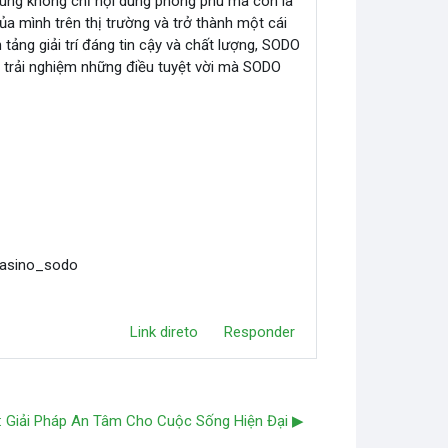
ùng không chỉ nội dung phong phú mà còn là
a mình trên thị trường và trở thành một cái
tảng giải trí đáng tin cậy và chất lượng, SODO
 trải nghiệm những điều tuyệt vời mà SODO
casino_sodo
Link direto
Responder
 Giải Pháp An Tâm Cho Cuộc Sống Hiện Đại ▶︎