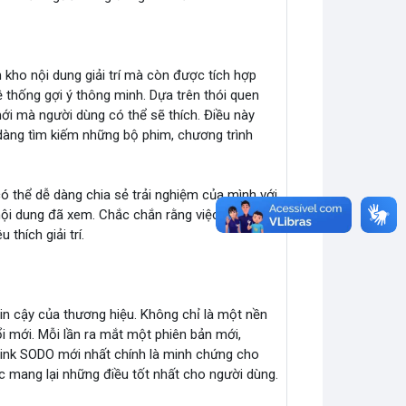
kho nội dung giải trí mà còn được tích hợp
ệ thống gợi ý thông minh. Dựa trên thói quen
i mà người dùng có thể sẽ thích. Điều này
ễ dàng tìm kiếm những bộ phim, chương trình
ó thể dễ dàng chia sẻ trải nghiệm của mình với
ội dung đã xem. Chắc chắn rằng việc này sẽ
thích giải trí.
in cậy của thương hiệu. Không chỉ là một nền
ổi mới. Mỗi lần ra mắt một phiên bản mới,
ink SODO mới nhất chính là minh chứng cho
c mang lại những điều tốt nhất cho người dùng.