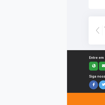
Entre em
Siga noss