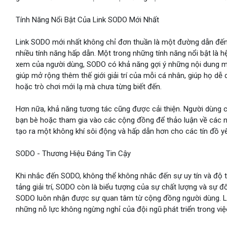
Tính Năng Nổi Bật Của Link SODO Mới Nhất
Link SODO mới nhất không chỉ đơn thuần là một đường dẫn đến 
nhiều tính năng hấp dẫn. Một trong những tính năng nổi bật là h
xem của người dùng, SODO có khả năng gợi ý những nội dung mớ
giúp mở rộng thêm thế giới giải trí của mỗi cá nhân, giúp họ d
hoặc trò chơi mới lạ mà chưa từng biết đến.
Hơn nữa, khả năng tương tác cũng được cải thiện. Người dùng c
bạn bè hoặc tham gia vào các cộng đồng để thảo luận về các n
tạo ra một không khí sôi động và hấp dẫn hơn cho các tín đồ yêu 
SODO - Thương Hiệu Đáng Tin Cậy
Khi nhắc đến SODO, không thể không nhắc đến sự uy tín và độ t
tảng giải trí, SODO còn là biểu tượng của sự chất lượng và sự đ
SODO luôn nhận được sự quan tâm từ cộng đồng người dùng. L
những nỗ lực không ngừng nghỉ của đội ngũ phát triển trong việ