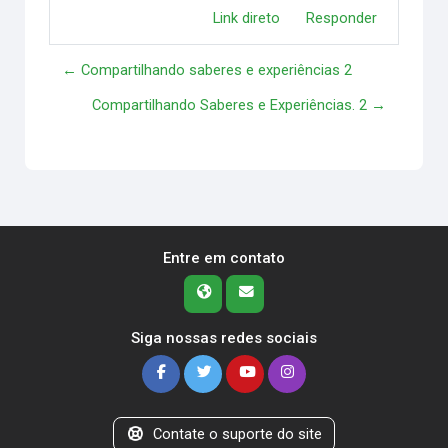
Link direto
Responder
← Compartilhando saberes e experiências 2
Compartilhando Saberes e Experiências. 2 →
Entre em contato
Siga nossas redes sociais
Contate o suporte do site