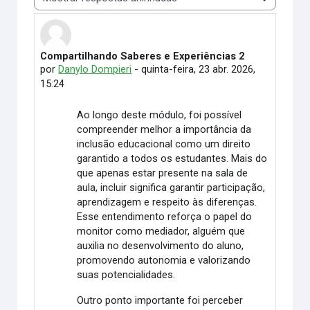
Modo de visualização
Compartilhando Saberes e Experiências 2
Número de respostas: 0
por
Danylo Dompieri
-
quinta-feira, 23 abr. 2026,
15:24
Ao longo deste módulo, foi possível
compreender melhor a importância da
inclusão educacional como um direito
garantido a todos os estudantes. Mais do
que apenas estar presente na sala de
aula, incluir significa garantir participação,
aprendizagem e respeito às diferenças.
Esse entendimento reforça o papel do
monitor como mediador, alguém que
auxilia no desenvolvimento do aluno,
promovendo autonomia e valorizando
suas potencialidades.
Outro ponto importante foi perceber