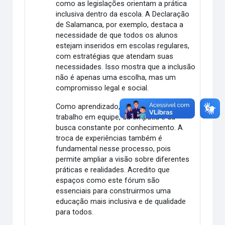
como as legislações orientam a prática
inclusiva dentro da escola. A
Declaração
de Salamanca
, por exemplo, destaca a
necessidade de que todos os alunos
estejam inseridos em escolas regulares,
com estratégias que atendam suas
necessidades. Isso mostra que a inclusão
não é apenas uma escolha, mas um
compromisso legal e social.
Como aprendizado, levo a importância do
trabalho em equipe, da empatia e da
busca constante por conhecimento. A
troca de experiências também é
fundamental nesse processo, pois
permite ampliar a visão sobre diferentes
práticas e realidades. Acredito que
espaços como este fórum são
essenciais para construirmos uma
educação mais inclusiva e de qualidade
para todos.