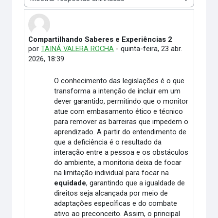
Modo de visualização
Compartilhando Saberes e Experiências 2
Número de respostas: 0
por
TAINÁ VALERA ROCHA
-
quinta-feira, 23 abr.
2026, 18:39
O conhecimento das legislações é o que
transforma a intenção de incluir em um
dever garantido, permitindo que o monitor
atue com embasamento ético e técnico
para remover as barreiras que impedem o
aprendizado. A partir do entendimento de
que a deficiência é o resultado da
interação entre a pessoa e os obstáculos
do ambiente, a monitoria deixa de focar
na limitação individual para focar na
equidade
, garantindo que a igualdade de
direitos seja alcançada por meio de
adaptações específicas e do combate
ativo ao preconceito. Assim, o principal