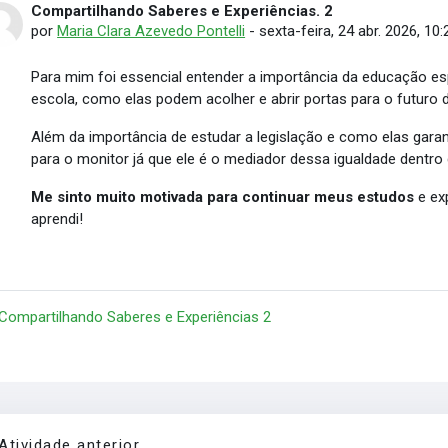
Compartilhando Saberes e Experiências. 2
Número de respostas: 0
por
Maria Clara Azevedo Pontelli
-
sexta-feira, 24 abr. 2026, 10:
Para mim foi essencial entender a importância da educação esp
escola, como elas podem acolher e abrir portas para o futuro 
Além da importância de estudar a legislação e como elas gara
para o monitor já que ele é o mediador dessa igualdade dentro 
Me sinto muito motivada para continuar meus estudos
e ex
aprendi!
 Compartilhando Saberes e Experiências 2
Atividade anterior