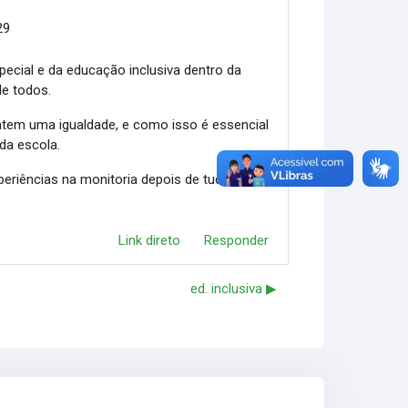
29
ecial e da educação inclusiva dentro da
de todos.
ntem uma igualdade, e como isso é essencial
da escola.
periências na monitoria depois de tudo que
Link direto
Responder
ed. inclusiva ▶︎