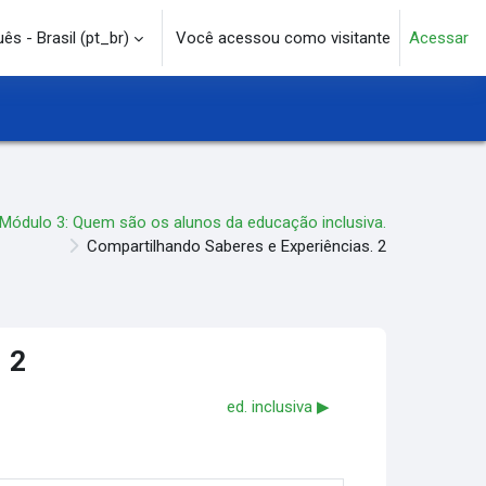
s - Brasil ‎(pt_br)‎
Você acessou como visitante
Acessar
e pesquisa
Módulo 3: Quem são os alunos da educação inclusiva.
Compartilhando Saberes e Experiências. 2
 2
ed. inclusiva ▶︎