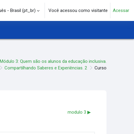
s - Brasil ‎(pt_br)‎
Você acessou como visitante
Acessar
e pesquisa
Módulo 3: Quem são os alunos da educação inclusiva.
Compartilhando Saberes e Experiências. 2
Curso
modulo 3 ▶︎