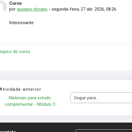
Curso
Número de respostas: 0
por
gustavo donato
-
segunda-feira, 27 abr. 2026, 08:26
Interessante
 topico do curso
Atividade anterior
Materiais para estudo 
Seguir para...
complementar - Módulo 3.
 contato