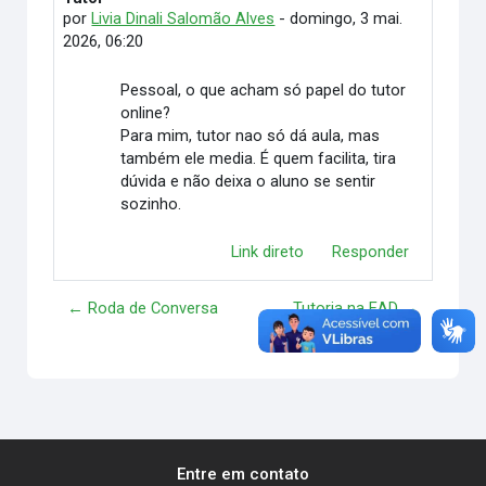
por
Livia Dinali Salomão Alves
-
domingo, 3 mai.
2026, 06:20
Pessoal, o que acham só papel do tutor
online?
Para mim, tutor nao só dá aula, mas
também ele media. É quem facilita, tira
dúvida e não deixa o aluno se sentir
sozinho.
Link direto
Responder
← Roda de Conversa
Tutoria na EAD →
Entre em contato