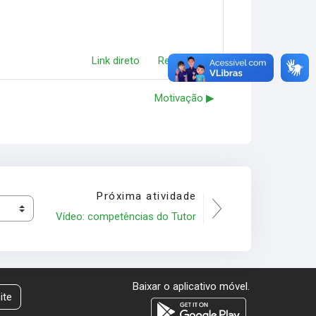
Link direto
Responder
Motivação ▶︎
Próxima atividade
Vídeo: competências do Tutor
Baixar o aplicativo móvel.
ite