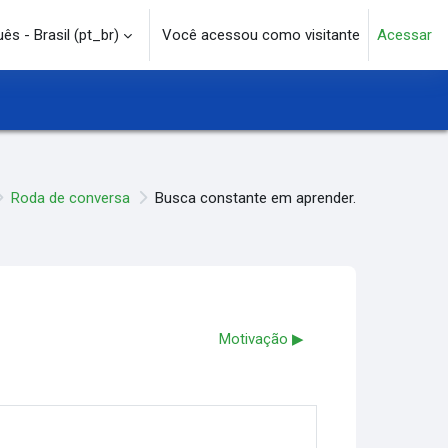
s - Brasil ‎(pt_br)‎
Você acessou como visitante
Acessar
e pesquisa
Roda de conversa
Busca constante em aprender.
Motivação ▶︎