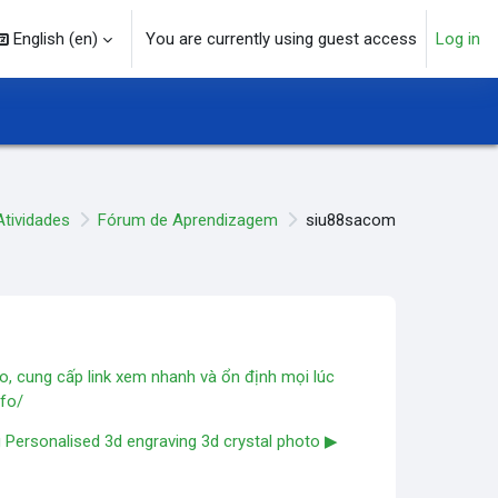
English ‎(en)‎
You are currently using guest access
Log in
arch input
Atividades
Fórum de Aprendizagem
siu88sacom
o, cung cấp link xem nhanh và ổn định mọi lúc
nfo/
g Personalised 3d engraving 3d crystal photo ▶︎