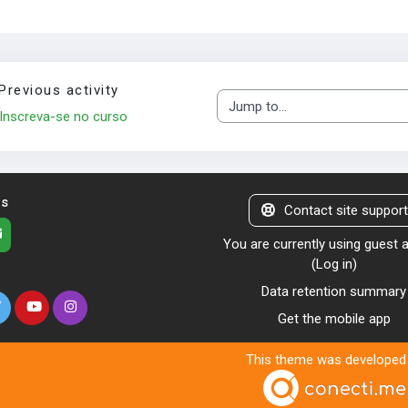
Previous activity
Jump to...
Inscreva-se no curso
us
Contact site suppor
You are currently using guest
(
Log in
)
Data retention summary
Get the mobile app
This theme was developed