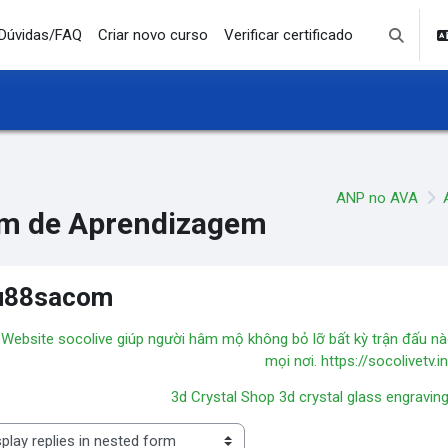
Dúvidas/FAQ
Criar novo curso
Verificar certificado
Toggle se
ANP no AVA
m de Aprendizagem
u88sacom
 Website socolive giúp người hâm mộ không bỏ lỡ bất kỳ trận đấu nà
mọi nơi. https://socolivetv.i
3d Crystal Shop 3d crystal glass engravin