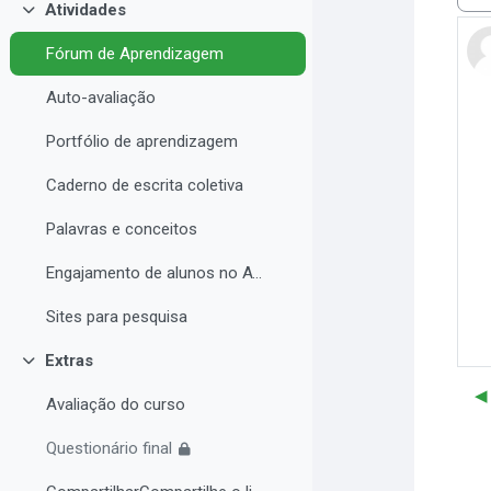
Disp
Atividades
Collapse
Fórum de Aprendizagem
Auto-avaliação
Portfólio de aprendizagem
Caderno de escrita coletiva
Palavras e conceitos
Engajamento de alunos no AVA e Desempenho Acadêmico
Sites para pesquisa
Extras
Collapse
◀︎
Avaliação do curso
Questionário final