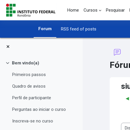
Skip to main content
Home
Cursos
Pesquisar
Forum
RSS feed of posts
Fóru
Bem vindo(a)
Collapse
Primeiros passos
si
Quadro de avisos
Perfil de participante
◀︎
Perguntas ao iniciar o curso
Inscreva-se no curso