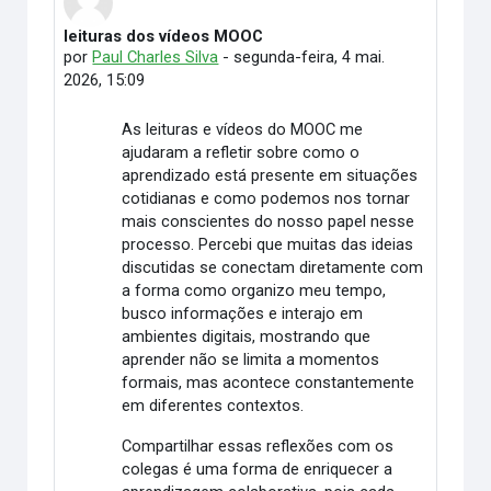
leituras dos vídeos MOOC
Número de respostas: 0
por
Paul Charles Silva
-
segunda-feira, 4 mai.
2026, 15:09
As leituras e vídeos do MOOC me
ajudaram a refletir sobre como o
aprendizado está presente em situações
cotidianas e como podemos nos tornar
mais conscientes do nosso papel nesse
processo. Percebi que muitas das ideias
discutidas se conectam diretamente com
a forma como organizo meu tempo,
busco informações e interajo em
ambientes digitais, mostrando que
aprender não se limita a momentos
formais, mas acontece constantemente
em diferentes contextos.
Compartilhar essas reflexões com os
colegas é uma forma de enriquecer a