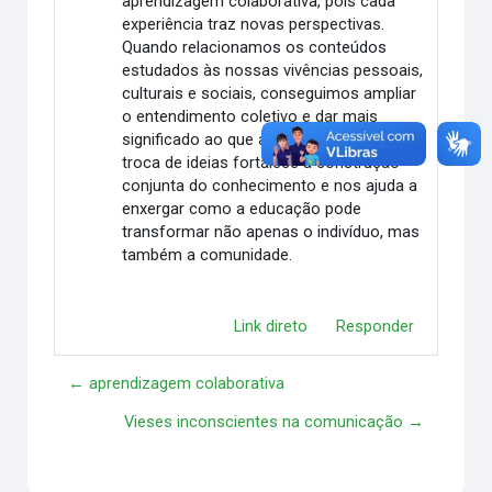
aprendizagem colaborativa, pois cada
experiência traz novas perspectivas.
Quando relacionamos os conteúdos
estudados às nossas vivências pessoais,
culturais e sociais, conseguimos ampliar
o entendimento coletivo e dar mais
significado ao que aprendemos. Essa
troca de ideias fortalece a construção
conjunta do conhecimento e nos ajuda a
enxergar como a educação pode
transformar não apenas o indivíduo, mas
também a comunidade.
Link direto
Responder
← aprendizagem colaborativa
Vieses inconscientes na comunicação →