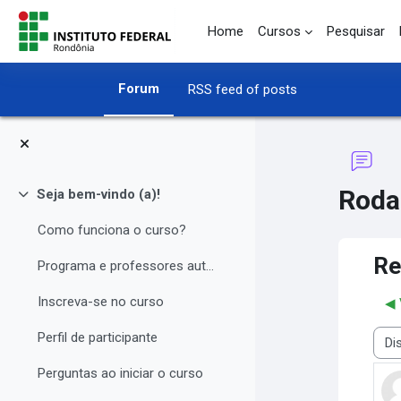
Skip to main content
Home
Cursos
Pesquisar
Forum
RSS feed of posts
Roda
Seja bem-vindo (a)!
Collapse
Como funciona o curso?
Re
Programa e professores autores
Inscreva-se no curso
◀︎
Perfil de participante
Disp
Perguntas ao iniciar o curso