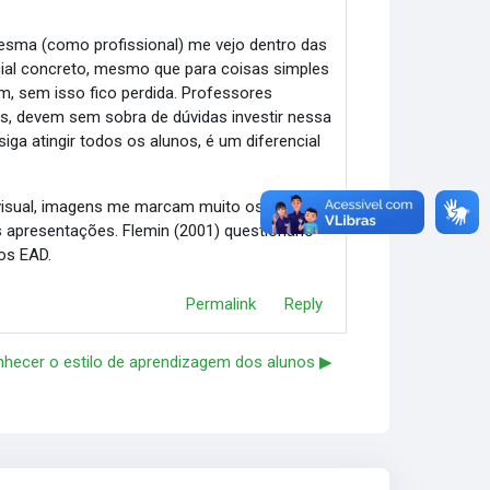
sma (como profissional) me vejo dentro das
ial concreto, mesmo que para coisas simples
m, sem isso fico perdida. Professores
as, devem sem sobra de dúvidas investir nessa
iga atingir todos os alunos, é um diferencial
 visual, imagens me marcam muito os
presentações. Flemin (2001) questionário
os EAD.
Permalink
Reply
nhecer o estilo de aprendizagem dos alunos ▶︎