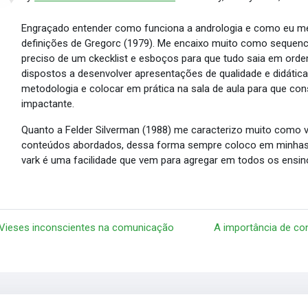
Engraçado entender como funciona a andrologia e como eu me
definições de Gregorc (1979). Me encaixo muito como sequenc
preciso de um ckecklist e esboços para que tudo saia em orde
dispostos a desenvolver apresentações de qualidade e didátic
metodologia e colocar em prática na sala de aula para que cons
impactante.
Quanto a Felder Silverman (1988) me caracterizo muito como
conteúdos abordados, dessa forma sempre coloco em minhas a
vark é uma facilidade que vem para agregar em todos os ensin
 Vieses inconscientes na comunicação
A importância de co