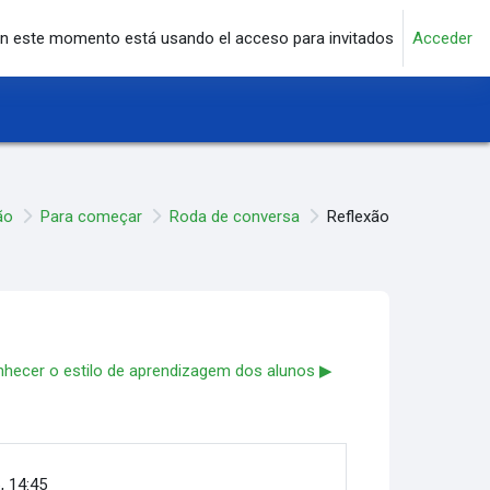
n este momento está usando el acceso para invitados
Acceder
ão
Para começar
Roda de conversa
Reflexão
nhecer o estilo de aprendizagem dos alunos ▶︎
, 14:45