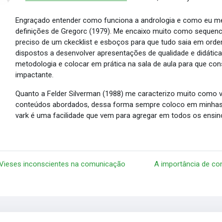
Engraçado entender como funciona a andrologia e como eu me
definições de Gregorc (1979). Me encaixo muito como sequenc
preciso de um ckecklist e esboços para que tudo saia em orde
dispostos a desenvolver apresentações de qualidade e didátic
metodologia e colocar em prática na sala de aula para que cons
impactante.
Quanto a Felder Silverman (1988) me caracterizo muito como
conteúdos abordados, dessa forma sempre coloco em minhas a
vark é uma facilidade que vem para agregar em todos os ensin
 Vieses inconscientes na comunicação
A importância de co