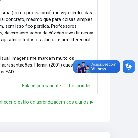
sma (como profissional) me vejo dentro das
ial concreto, mesmo que para coisas simples
m, sem isso fico perdida. Professores
as, devem sem sobra de dúvidas investir nessa
iga atingir todos os alunos, é um diferencial
 visual, imagens me marcam muito os
presentações. Flemin (2001) questionário
os EAD.
Enlace permanente
Responder
nhecer o estilo de aprendizagem dos alunos ▶︎