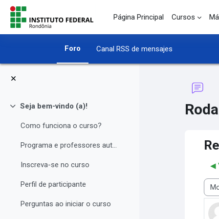
Salta al contenido principal
Página Principal
Cursos
Má
Foro
Canal RSS de mensajes
Roda
Seja bem-vindo (a)!
Colapsar
Como funciona o curso?
Re
Programa e professores autores
Inscreva-se no curso
◀︎
Perfil de participante
Most
Perguntas ao iniciar o curso