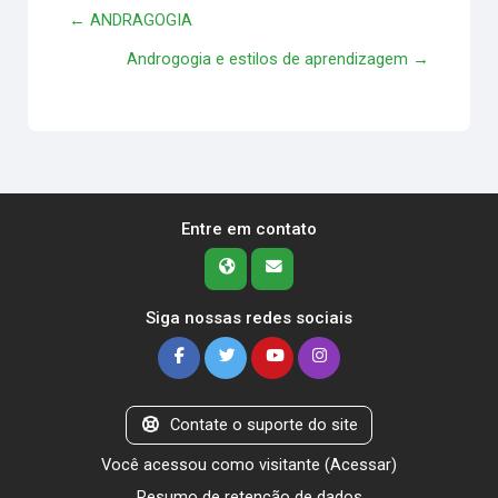
← ANDRAGOGIA
Androgogia e estilos de aprendizagem →
Entre em contato
Siga nossas redes sociais
Contate o suporte do site
Você acessou como visitante (
Acessar
)
Resumo de retenção de dados