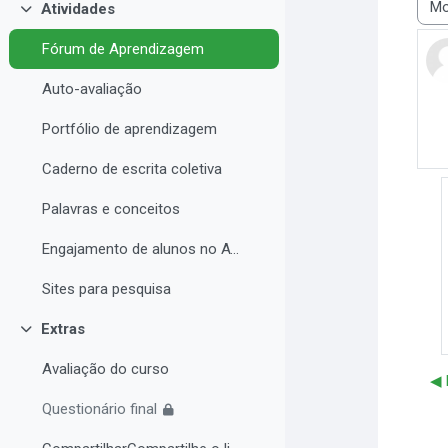
Atividades
Modo
Contrair
Fórum de Aprendizagem
Auto-avaliação
Portfólio de aprendizagem
Caderno de escrita coletiva
Palavras e conceitos
Engajamento de alunos no AVA e Desempenho Acadêmico
Sites para pesquisa
Extras
Contrair
Avaliação do curso
◀︎
Questionário final