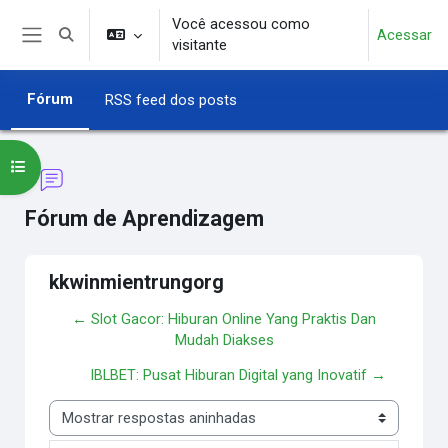
Ir para o conteúdo principal
Você acessou como
Acessar
Alternar entrada de pesquisa
visitante
Painel lateral
Fórum
RSS feed dos posts
Abrir índice do curso
Fórum de Aprendizagem
kkwinmientrungorg
← Slot Gacor: Hiburan Online Yang Praktis Dan
Mudah Diakses
IBLBET: Pusat Hiburan Digital yang Inovatif →
Modo de visualização