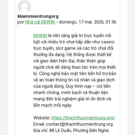
kkwinmientrungorg
Número de respostas: 0
por
Nhà cái KKWIN
-
domingo, 17 mai. 2026, 01:36
KKWIN
là nền tảng giải trí trực tuyến nổi
bật với nhiều trò chơi hấp dẫn như casino
trực tuyến, slot game và các trò chơi đổi
thưởng đa dạng. Hệ thống được thiết kế
với giao diện hiện đại, thân thiện giúp
người chơi dễ dàng thao tác trên mọi thiết
bị. Công nghệ bảo mật tiên tiến hỗ trợ bảo
vệ an toàn thông tin cá nhân và giao dịch
của người dùng. Quy trình nạp – rút tiền
nhanh chóng, minh bạch và thuận tiện
mang đến trải nghiệm giải trí ổn định và
liền mạch mỗi ngày.
Website:
https://thachthucmientrung.org/
Email: contact@thachthucmientrung.org
Địa chỉ: 88 Lê Duẩn, Phường Bến Nghé,