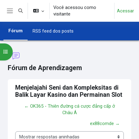
Ir para o conteúdo principal
Você acessou como
Acessar
Alternar entrada de pesquisa
visitante
Painel lateral
Fórum
RSS feed dos posts
Abrir índice do curso
Fórum de Aprendizagem
Menjelajahi Seni dan Kompleksitas di
Balik Layar Kasino dan Permainan Slot
← OK365 - Thiên đường cá cược đẳng cấp ở
Châu Á
ex88comde →