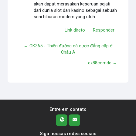
akan dapat merasakan keseruan sejati
dari dunia slot dan kasino sebagai sebuah
seni hiburan modern yang utuh.
Link direto
Responder
← OK365 - Thiên đường cá cược đẳng cấp ở
Châu Á
ex88comde →
Entre em contato
Siga nossas redes sociais