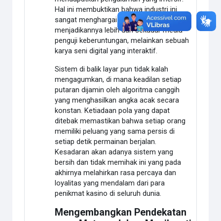
Hal ini membuktikan bahwa industri ini
sangat menghargai aspek estetika,
menjadikannya lebih dari sekadar media
penguji keberuntungan, melainkan sebuah
karya seni digital yang interaktif.
Sistem di balik layar pun tidak kalah
mengagumkan, di mana keadilan setiap
putaran dijamin oleh algoritma canggih
yang menghasilkan angka acak secara
konstan. Ketiadaan pola yang dapat
ditebak memastikan bahwa setiap orang
memiliki peluang yang sama persis di
setiap detik permainan berjalan.
Kesadaran akan adanya sistem yang
bersih dan tidak memihak ini yang pada
akhirnya melahirkan rasa percaya dan
loyalitas yang mendalam dari para
penikmat kasino di seluruh dunia.
Mengembangkan Pendekatan