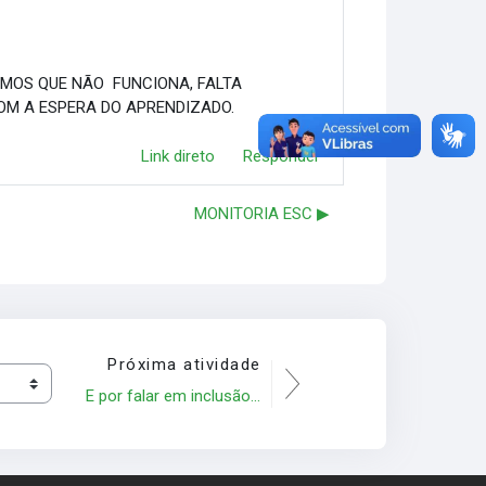
EMOS QUE NÃO FUNCIONA, FALTA
OM A ESPERA DO APRENDIZADO.
Link direto
Responder
MONITORIA ESC ▶︎
Próxima atividade
E por falar em inclusão...