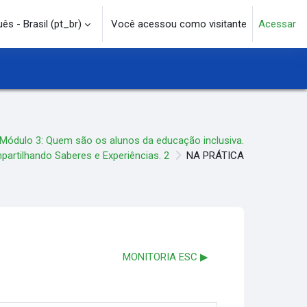
s - Brasil ‎(pt_br)‎
Você acessou como visitante
Acessar
e pesquisa
Módulo 3: Quem são os alunos da educação inclusiva.
artilhando Saberes e Experiências. 2
NA PRÁTICA
MONITORIA ESC ▶︎