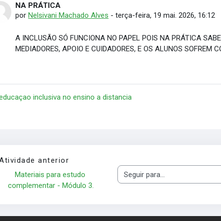
NA PRÁTICA
Número de respostas: 0
por
Nelsivani Machado Alves
-
terça-feira, 19 mai. 2026, 16:12
A INCLUSÃO SÓ FUNCIONA NO PAPEL POIS NA PRÁTICA SAB
MEDIADORES, APOIO E CUIDADORES, E OS ALUNOS SOFREM C
 educaçao inclusiva no ensino a distancia
Atividade anterior
Materiais para estudo 
Seguir para...
complementar - Módulo 3.