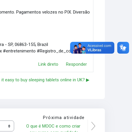
omento. Pagamentos velozes no PIX. Diversão
ra - SP, 06863-155, Brazil
pix #entretenimento #Registro_de_conta
Link direto
Responder
s it easy to buy sleeping tablets online in UK? ▶︎
Próxima atividade
O que é MOOC e como criar 