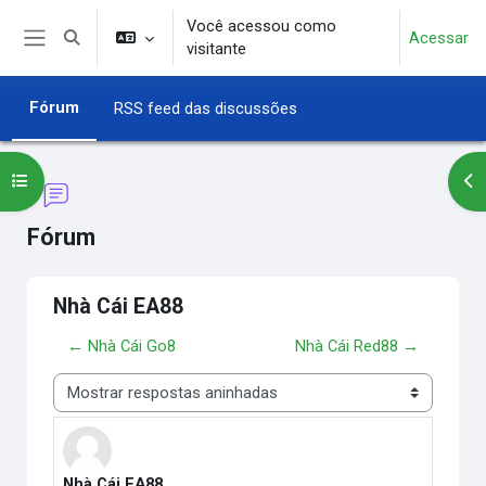
Ir para o conteúdo principal
Você acessou como
Acessar
Alternar entrada de pesquisa
visitante
Painel lateral
Fórum
RSS feed das discussões
Abrir índice do curso
Abr
Fórum
Nhà Cái EA88
← Nhà Cái Go8
Nhà Cái Red88 →
Modo de visualização
Nhà Cái EA88
Número de respostas: 0