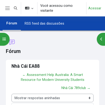
Ir para o conteúdo principal
Você acessou como
Acessar
Alternar entrada de pesquisa
visitante
Painel lateral
Fórum
RSS feed das discussões
Abrir índice do curso
Abr
Fórum
Nhà Cái EA88
← Assessment Help Australia: A Smart
Resource for Modern University Students
Nhà Cái 789club →
Modo de visualização