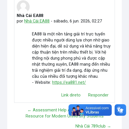
Nhà Cái EA88
Número de respostas: 0
por
Nhà Cái EA88
-
sábado, 6 jun. 2026, 02:27
EA88 là một nền tảng giải trí trực tuyến
được nhiều người dùng lựa chọn nhờ giao
diện hiện đại, dễ sử dụng và khả năng truy
cập thuận tiện trên nhiều thiết bị. Với hệ
thống nội dung phong phú và được cập
nhật thường xuyên, EA88 mang đến nhiều
trải nghiệm giải trí đa dạng, đáp ứng nhu
cầu của nhiều đối tượng khác nhau.
- Website:
https://ea881.net/
Link direto
Responder
← Assessment Help Australia: A Smart
Resource for Modern University Students
Nhà Cái 789club →