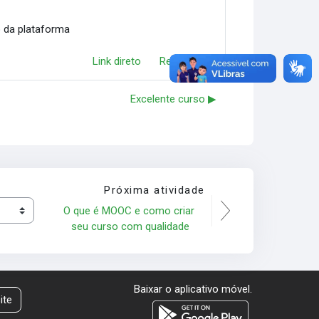
o da plataforma
Link direto
Responder
Excelente curso ▶︎
Próxima atividade
O que é MOOC e como criar 
seu curso com qualidade
Baixar o aplicativo móvel.
ite