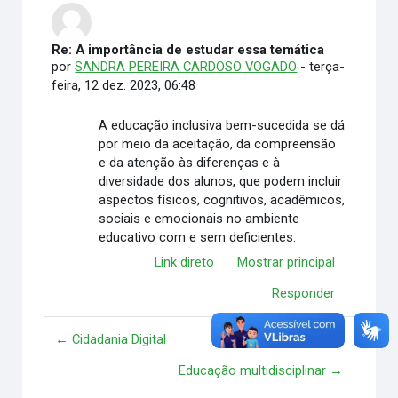
Re: A importância de estudar essa temática
Número de respostas: 0
por
SANDRA PEREIRA CARDOSO VOGADO
-
terça-
feira, 12 dez. 2023, 06:48
A educação inclusiva bem-sucedida se dá
por meio da aceitação, da compreensão
e da atenção às diferenças e à
diversidade dos alunos, que podem incluir
aspectos físicos, cognitivos, acadêmicos,
sociais e emocionais no ambiente
educativo com e sem deficientes.
Link direto
Mostrar principal
Responder
← Cidadania Digital
Educação multidisciplinar →